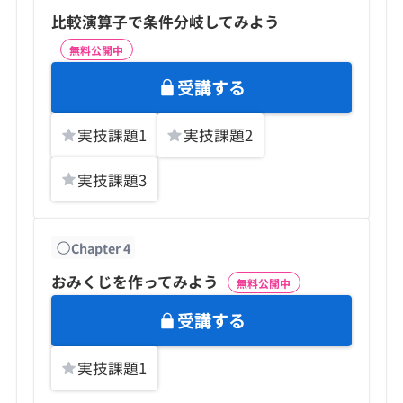
比較演算子で条件分岐してみよう
無料公開中
受講する
実技課題
1
実技課題
2
実技課題
3
Chapter
4
おみくじを作ってみよう
無料公開中
受講する
実技課題
1