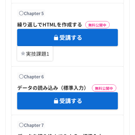
Chapter
5
繰り返しでHTMLを作成する
無料公開中
受講する
実技課題
1
Chapter
6
データの読み込み（標準入力）
無料公開中
受講する
Chapter
7