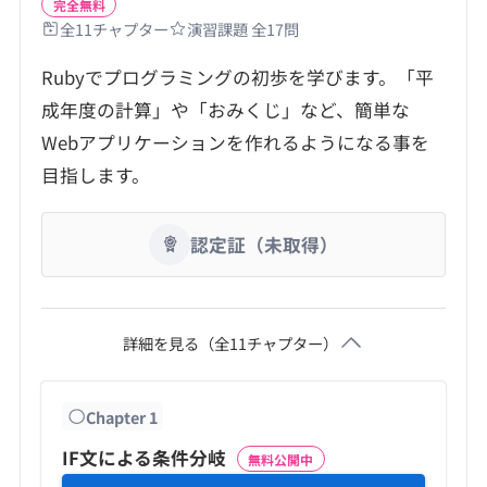
完全無料
全
11
チャプター
演習課題 全
17
問
Rubyでプログラミングの初歩を学びます。「平
成年度の計算」や「おみくじ」など、簡単な
Webアプリケーションを作れるようになる事を
目指します。
認定証（未取得）
詳細を見る（全
11
チャプター）
Chapter
1
IF文による条件分岐
無料公開中