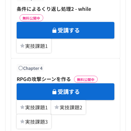
条件によるくり返し処理2 - while
無料公開中
受講する
実技課題
1
Chapter
4
RPGの攻撃シーンを作る
無料公開中
受講する
実技課題
1
実技課題
2
実技課題
3