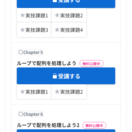
実技課題
1
実技課題
2
実技課題
3
実技課題
4
Chapter
5
ループで配列を処理しよう
無料公開中
受講する
実技課題
1
実技課題
2
Chapter
6
ループで配列を処理しよう2
無料公開中