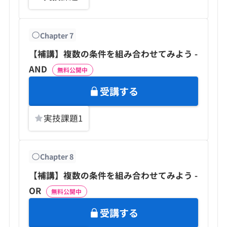
Chapter
7
【補講】複数の条件を組み合わせてみよう -
AND
無料公開中
受講する
実技課題
1
Chapter
8
【補講】複数の条件を組み合わせてみよう -
OR
無料公開中
受講する