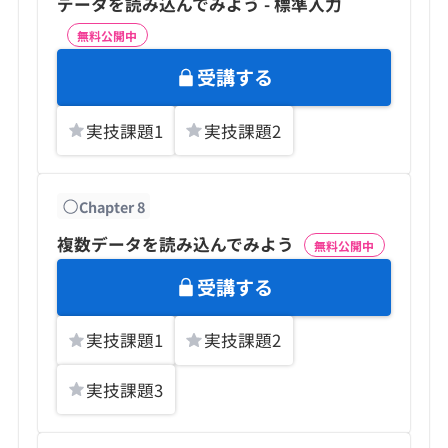
データを読み込んでみよう - 標準入力
無料公開中
受講する
実技課題
1
実技課題
2
Chapter
8
複数データを読み込んでみよう
無料公開中
受講する
実技課題
1
実技課題
2
実技課題
3