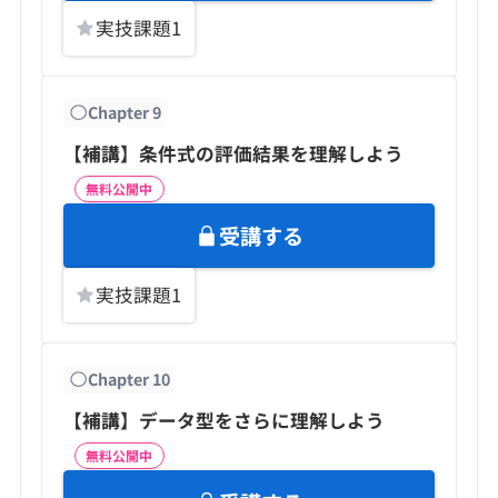
実技課題
1
Chapter
9
【補講】条件式の評価結果を理解しよう
無料公開中
受講する
実技課題
1
Chapter
10
【補講】データ型をさらに理解しよう
無料公開中