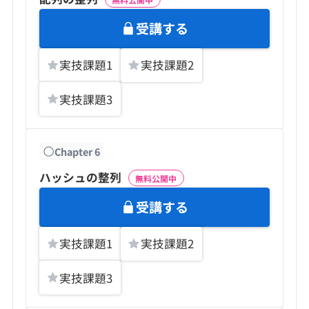
受講する
実技課題
1
実技課題
2
実技課題
3
Chapter
6
ハッシュの整列
無料公開中
受講する
実技課題
1
実技課題
2
実技課題
3