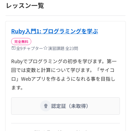
レッスン一覧
Ruby入門1: プログラミングを学ぶ
完全無料
全
9
チャプター
演習課題 全
23
問
Rubyでプログラミングの初歩を学びます。第一
回では変数と計算について学びます。「サイコ
ロ」Webアプリを作るようになれる事を目指し
ます。
認定証（未取得）