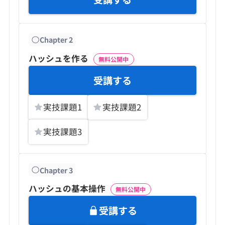
Chapter
2
ハッシュを作る
無料公開中
受講する
実技課題
1
実技課題
2
実技課題
3
Chapter
3
ハッシュの基本操作
無料公開中
受講する