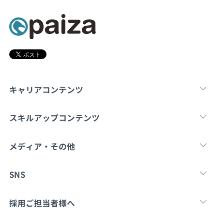
契約内容・クーポン
キャリアコンテンツ
転職・キャリア
未経験転職
新卒就
スキルアップコンテンツ
学習
スキルチェック
マンガ・ゲーム
メディア・その他
Tech Team Journal
paiza times
note
SNS
X
Facebook
採用ご担当者様へ