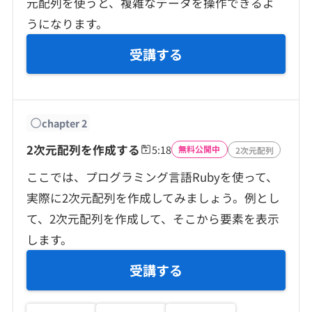
元配列を使うと、複雑なデータを操作できるよ
契約内容・クーポン
うになります。
受講する
chapter
2
2次元配列を作成する
5:18
無料公開中
2次元配列
ここでは、プログラミング言語Rubyを使って、
実際に2次元配列を作成してみましょう。例とし
て、2次元配列を作成して、そこから要素を表示
します。
受講する