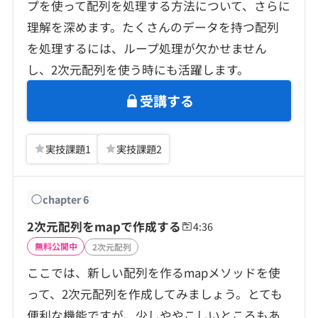
プを使って配列を処理する方法について、さらに
理解を深めます。たくさんのデータを持つ配列
を処理するには、ループ処理が欠かせません
し、2次元配列を使う時にも活躍します。
受講する
実技課題
1
実技課題
2
chapter
6
2次元配列をmapで作成する
4:36
無料公開中
2次元配列
ここでは、新しい配列を作るmapメソッドを使
って、2次元配列を作成してみましょう。とても
便利な機能ですが、少しややこしいところもあ