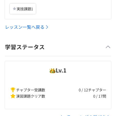
実技課題
1
レッスン一覧へ戻る
学習ステータス
Lv.
1
チャプター受講数
0 / 12チャプター
演習課題クリア数
0
/
17
問