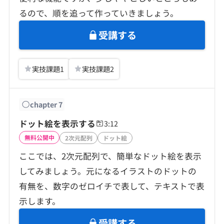
るので、順を追って作っていきましょう。
受講する
実技課題
1
実技課題
2
chapter
7
ドット絵を表示する
3:12
無料公開中
2次元配列
ドット絵
ここでは、2次元配列で、簡単なドット絵を表示
してみましょう。元になるイラストのドットの
有無を、数字のゼロイチで表して、テキストで表
示します。
受講する