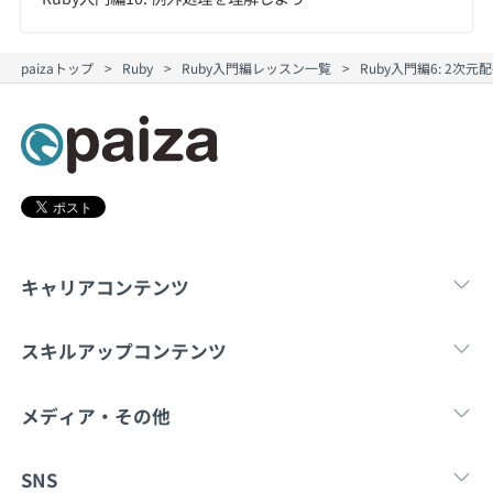
paizaトップ
Ruby
Ruby入門編レッスン一覧
Ruby入門編6: 2
キャリアコンテンツ
転職・キャリア
未経験転職
新卒就
スキルアップコンテンツ
学習
スキルチェック
マンガ・ゲーム
メディア・その他
Tech Team Journal
paiza times
note
SNS