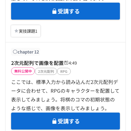
受講する
実技課題
1
chapter
12
2次元配列で画像を配置
4:49
無料公開中
2次元配列
RPG
ここでは、標準入力から読み込んだ2次元配列デ
ータに合わせて、RPGのキャラクターを配置して
表示してみましょう。将棋のコマの初期状態の
ような感じで、画像を表示してみましょう。
受講する