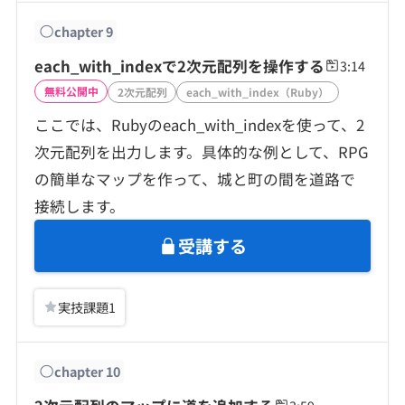
chapter
9
each_with_indexで2次元配列を操作する
3:14
無料公開中
2次元配列
each_with_index（Ruby）
ここでは、Rubyのeach_with_indexを使って、2
次元配列を出力します。具体的な例として、RPG
の簡単なマップを作って、城と町の間を道路で
接続します。
受講する
実技課題
1
chapter
10