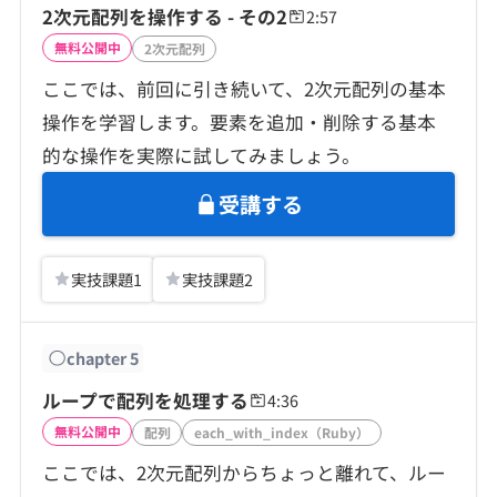
2次元配列を操作する - その2
2:57
無料公開中
2次元配列
ここでは、前回に引き続いて、2次元配列の基本
操作を学習します。要素を追加・削除する基本
的な操作を実際に試してみましょう。
受講する
実技課題
1
実技課題
2
chapter
5
ループで配列を処理する
4:36
無料公開中
配列
each_with_index（Ruby）
ここでは、2次元配列からちょっと離れて、ルー