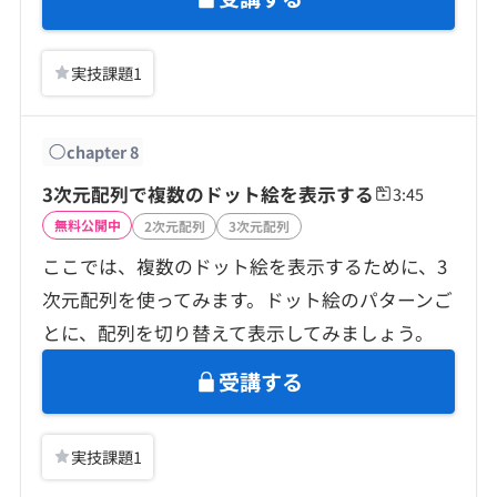
実技課題
1
chapter
8
3次元配列で複数のドット絵を表示する
3:45
無料公開中
2次元配列
3次元配列
ここでは、複数のドット絵を表示するために、3
次元配列を使ってみます。ドット絵のパターンご
とに、配列を切り替えて表示してみましょう。
受講する
実技課題
1