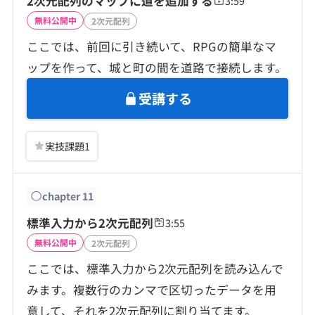
2次元配列のマップに道を追加する
3:59
無料公開中
2次元配列
ここでは、前回に引き続いて、RPGの簡単なマ
ップを作って、城と町の間を道路で接続します。
受講する
実技課題
1
chapter
11
標準入力から2次元配列
3:55
無料公開中
2次元配列
ここでは、標準入力から2次元配列を読み込んで
みます。複数行のカンマで区切ったデータを用
意して、それを2次元配列に割り当てます。