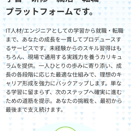
契約内容・クーポン
プラットフォームです。
IT人材/エンジニアとしての学習から就職・転職
まで、あなたの成長を一貫してプロデュースす
るサービスです。未経験からのスキル習得はも
ちろん、現場で通用する実践力を養うカリキュ
ラムを提供。一人ひとりの歩みに寄り添い、成
長の各段階に応じた最適な仕組みで、理想のキ
ャリア形成を強力にバックアップします。単な
る学習に留まらず、次のステップへ確実に進む
ための道筋を提示。あなたの挑戦を、最初から
最後まで支え続けます。