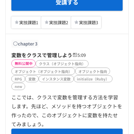
受講する
実技課題
1
実技課題
2
実技課題
3
chapter
3
変数をクラスで管理しよう
5:09
無料公開中
クラス（オブジェクト指向）
オブジェクト（オブジェクト指向）
オブジェクト指向
RPG
変数
インスタンス変数
initialize（Ruby）
new
ここでは、クラスで変数を管理する方法を学習
します。先ほど、メソッドを持つオブジェクトを
作ったので、このオブジェクトに変数を持たせ
てみましょう。