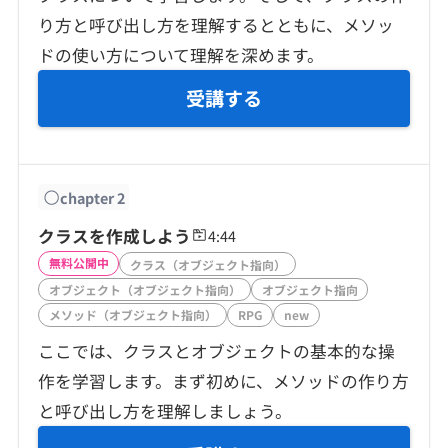
契約内容・クーポン
り方と呼び出し方を理解するとともに、メソッ
ドの使い方について理解を深めます。
受講する
chapter
2
クラスを作成しよう
4:44
無料公開中
クラス（オブジェクト指向）
オブジェクト（オブジェクト指向）
オブジェクト指向
メソッド（オブジェクト指向）
RPG
new
ここでは、クラスとオブジェクトの基本的な操
作を学習します。まず初めに、メソッドの作り方
と呼び出し方を理解しましょう。