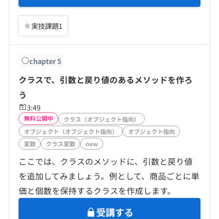
実技課題
1
chapter
5
クラスで、引数と戻り値のあるメソッドを作ろ
う
3:49
無料公開中
クラス（オブジェクト指向）
オブジェクト（オブジェクト指向）
オブジェクト指向
変数
クラス変数
new
ここでは、クラスのメソッドに、引数と戻り値
を追加してみましょう。例として、商品ごとに単
価と個数を保持するクラスを作成します。
受講する