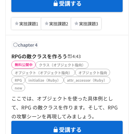
受講する
実技課題
1
実技課題
2
実技課題
3
chapter
4
RPGの敵クラスを作ろう
4:43
無料公開中
クラス（オブジェクト指向）
オブジェクト（オブジェクト指向）
オブジェクト指向
RPG
initialize（Ruby）
attr_accessor（Ruby）
new
ここでは、オブジェクトを使った具体例とし
て、RPG の敵クラスを作ります。そして、RPG
の攻撃シーンを再現してみましょう。
受講する