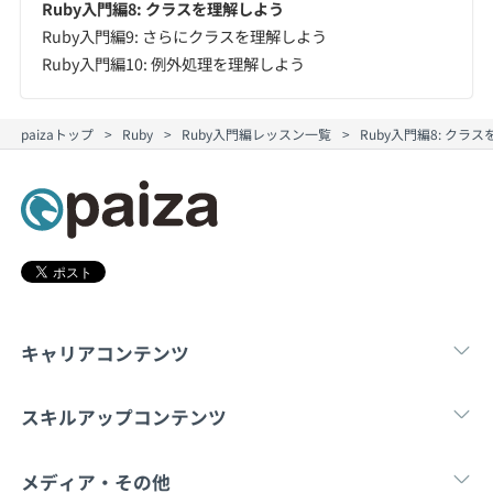
Ruby入門編8: クラスを理解しよう
Ruby入門編9: さらにクラスを理解しよう
Ruby入門編10: 例外処理を理解しよう
paizaトップ
Ruby
Ruby入門編レッスン一覧
Ruby入門編8: ク
キャリアコンテンツ
転職・キャリア
未経験転職
新卒就
スキルアップコンテンツ
学習
スキルチェック
マンガ・ゲーム
メディア・その他