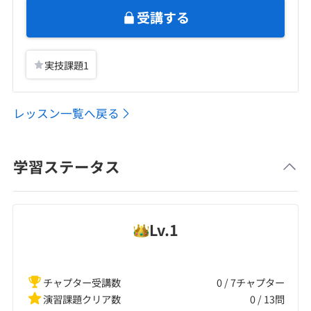
受講する
実技課題
1
レッスン一覧へ戻る
学習ステータス
Lv.
1
チャプター受講数
0 / 7チャプター
演習課題クリア数
0
/
13
問