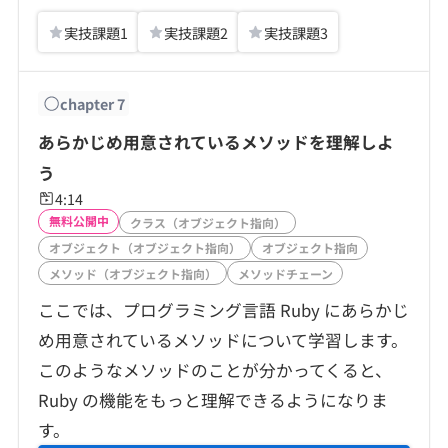
実技課題
1
実技課題
2
実技課題
3
chapter
7
あらかじめ用意されているメソッドを理解しよ
う
4:14
無料公開中
クラス（オブジェクト指向）
オブジェクト（オブジェクト指向）
オブジェクト指向
メソッド（オブジェクト指向）
メソッドチェーン
ここでは、プログラミング言語 Ruby にあらかじ
め用意されているメソッドについて学習します。
このようなメソッドのことが分かってくると、
Ruby の機能をもっと理解できるようになりま
す。