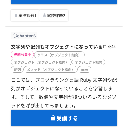
実技課題
1
実技課題
2
chapter
6
文字列や配列もオブジェクトになっている
4:44
無料公開中
クラス（オブジェクト指向）
オブジェクト（オブジェクト指向）
オブジェクト指向
配列
メソッド（オブジェクト指向）
new
ここでは、プログラミング言語 Ruby 文字列や配
列がオブジェクトになっていることを学習しま
す。そして、数値や文字列が持ついろいろなメソ
ッドを呼び出してみましょう。
受講する