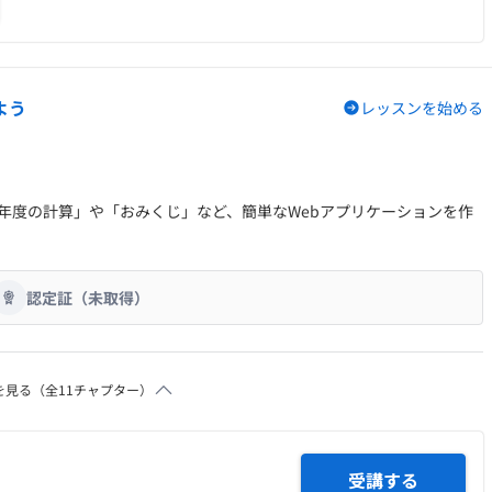
よう
レッスンを始める
成年度の計算」や「おみくじ」など、簡単なWebアプリケーションを作
認定証（未取得）
を見る（全
11
チャプター）
受講する