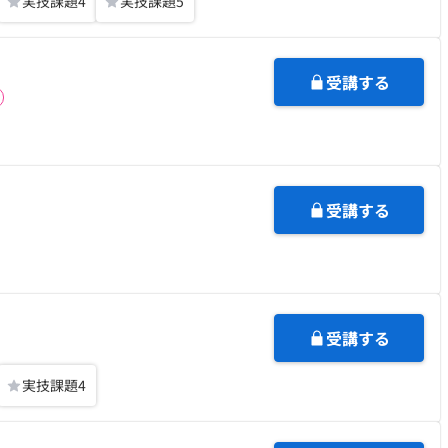
実技課題
4
実技課題
5
受講する
受講する
受講する
実技課題
4