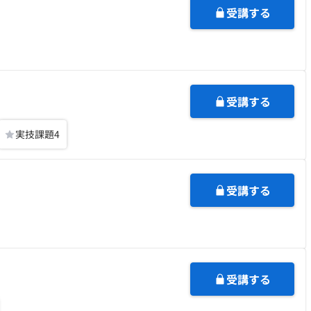
受講する
受講する
実技課題
4
受講する
受講する