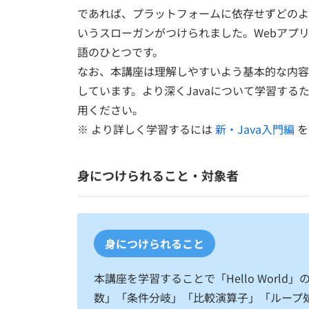
であれば、プラットフォームに依存せずどのようなOSで
いうスローガンがつけられました。Webアプ
語のひとつです。
なお、本講座は理解しやすいよう基本的な内容
しています。より深くJavaについて学習す
用ください。
※ より詳しく学習するには
新・Java入門編
を
身につけられること・対象者
身につけられること
本講座を学習することで「Hello Wor
数」「条件分岐」「比較演算子」「ループ処