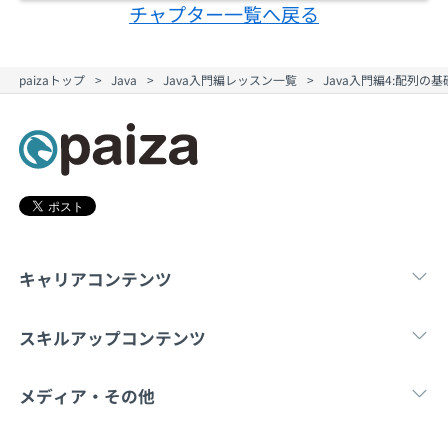
契約内容・クーポン
チャプター一覧へ戻る
paizaトップ
Java
Java入門編レッスン一覧
Java入門編4:配列の
キャリアコンテンツ
転職・キャリア
未経験転職
新卒就
スキルアップコンテンツ
学習
スキルチェック
マンガ・ゲーム
メディア・その他