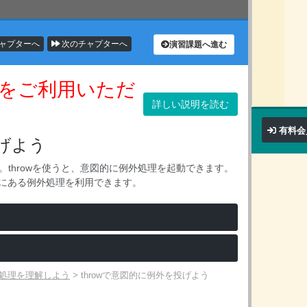
ャプターへ
次のチャプターへ
演習課題へ進む
をご利用いただ
詳しい説明を読む
有料会
投げよう
。throwを使うと、意図的に例外処理を起動できます。
元にある例外処理を利用できます。
例外処理を理解しよう
>
throwで意図的に例外を投げよう