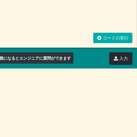
コードの実行
員になるとエンジニアに質問ができます
入力