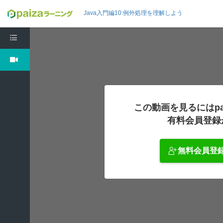
Java入門編10:例外処理を理解しよう
この動画を見るにはpa
有料会員登録
無料会員登