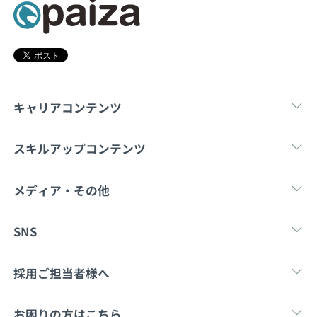
契約内容・クーポン
キャリアコンテンツ
転職・キャリア
未経験転職
新卒就
スキルアップコンテンツ
学習
スキルチェック
マンガ・ゲーム
メディア・その他
Tech Team Journal
paiza times
note
SNS
X
Facebook
採用ご担当者様へ
採用・教育をお考えの企業様へ
中途求人掲載はこ
お困りの方はこちら