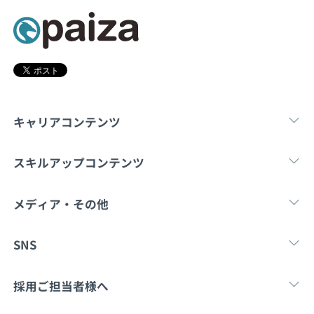
契約内容・クーポン
キャリアコンテンツ
転職・キャリア
未経験転職
新卒就
スキルアップコンテンツ
学習
スキルチェック
マンガ・ゲーム
メディア・その他
Tech Team Journal
paiza times
note
SNS
X
Facebook
採用ご担当者様へ