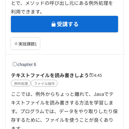
とで、メソッドの呼び出し元にある例外処理を
利用できます。
受講する
実技課題
1
chapter
8
テキストファイルを読み書きしよう
4:45
例外処理
ファイル操作
ここでは、例外からちょっと離れて、Javaでテ
キストファイルを読み書きする方法を学習しま
す。プログラムでは、データをやり取りしたり保
存するために、ファイルを使うことが良くあり
ます。