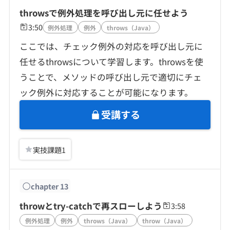
throwsで例外処理を呼び出し元に任せよう
3:50
例外処理
例外
throws（Java）
ここでは、チェック例外の対応を呼び出し元に
任せるthrowsについて学習します。throwsを使
うことで、メソッドの呼び出し元で適切にチェ
ック例外に対応することが可能になります。
受講する
実技課題
1
chapter
13
throwとtry-catchで再スローしよう
3:58
例外処理
例外
throws（Java）
throw（Java）