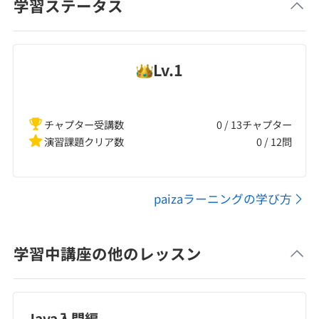
学習ステータス
Lv.
1
チャプター受講数
0 / 13チャプター
演習課題クリア数
0
/
12
問
paizaラーニングの学び方
学習中講座の他のレッスン
Java入門編