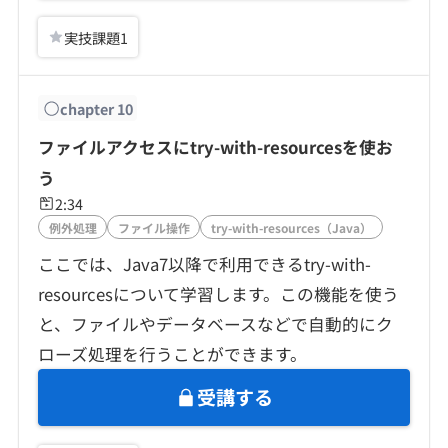
実技課題
1
chapter
10
ファイルアクセスにtry-with-resourcesを使お
う
2:34
例外処理
ファイル操作
try-with-resources（Java）
ここでは、Java7以降で利用できるtry-with-
resourcesについて学習します。この機能を使う
と、ファイルやデータベースなどで自動的にク
ローズ処理を行うことができます。
受講する