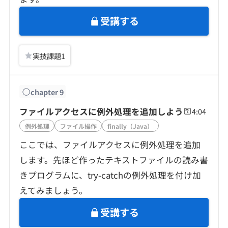
受講する
実技課題
1
chapter
9
ファイルアクセスに例外処理を追加しよう
4:04
例外処理
ファイル操作
finally（Java）
ここでは、ファイルアクセスに例外処理を追加
します。先ほど作ったテキストファイルの読み書
きプログラムに、try-catchの例外処理を付け加
えてみましょう。
受講する