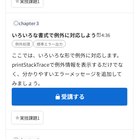
実技課題
1
chapter
3
いろいろな書式で例外に対応しよう
4:36
例外処理
標準エラー出力
ここでは、いろいろな形で例外に対応します。
printStackTraceで例外情報を表示するだけでな
く、分かりやすいエラーメッセージを追加して
みましょう。
受講する
実技課題
1