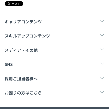
キャリアコンテンツ
転職・キャリア
未経験転職
新卒就
スキルアップコンテンツ
学習
スキルチェック
マンガ・ゲーム
メディア・その他
Tech Team Journal
paiza times
note
SNS
X
Facebook
採用ご担当者様へ
採用・教育をお考えの企業様へ
中途求人掲載はこ
お困りの方はこちら
paizaとは？
お問い合わせ