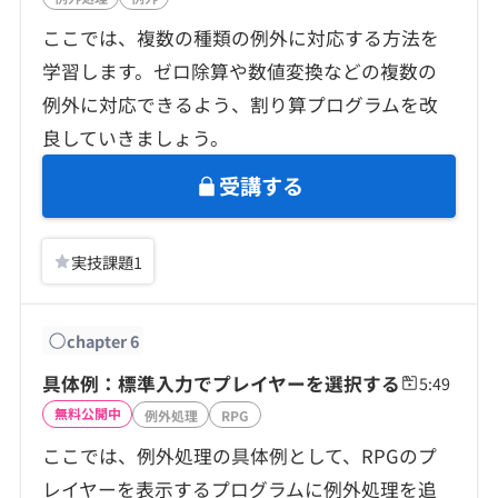
ここでは、複数の種類の例外に対応する方法を
学習します。ゼロ除算や数値変換などの複数の
例外に対応できるよう、割り算プログラムを改
良していきましょう。
受講する
実技課題
1
chapter
6
具体例：標準入力でプレイヤーを選択する
5:49
無料公開中
例外処理
RPG
ここでは、例外処理の具体例として、RPGのプ
レイヤーを表示するプログラムに例外処理を追