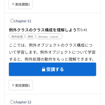
実技課題
1
chapter
11
例外クラスのクラス構成を理解しよう
5:45
例外処理
例外
throws（Java）
ここでは、例外オブジェクトのクラス構成につ
いて学習します。例外オブジェクトについて学習
すると、例外処理の動作をもっと理解できます。
受講する
実技課題
1
chapter
12