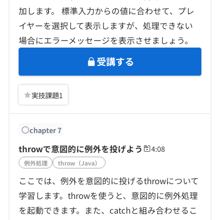
加します。 標準入力からの値に合わせて、プレ
イヤーを選択して表示しますが、処理できない
場合にエラーメッセージを表示させましょう。
受講する
実技課題
1
chapter
7
throwで意図的に例外を投げよう
4:08
例外処理
throw（Java）
ここでは、例外を意図的に投げるthrowについて
学習します。throwを使うと、意図的に例外処理
を起動できます。また、catchと組み合わせるこ