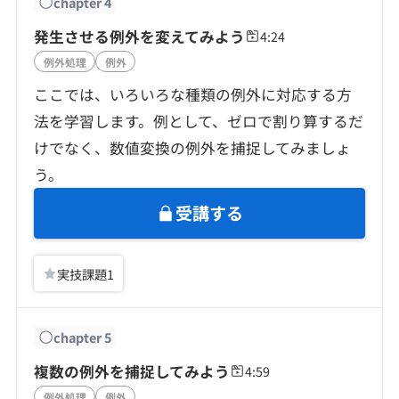
chapter
4
発生させる例外を変えてみよう
4:24
例外処理
例外
ここでは、いろいろな種類の例外に対応する方
法を学習します。例として、ゼロで割り算するだ
けでなく、数値変換の例外を捕捉してみましょ
う。
受講する
実技課題
1
chapter
5
複数の例外を捕捉してみよう
4:59
例外処理
例外