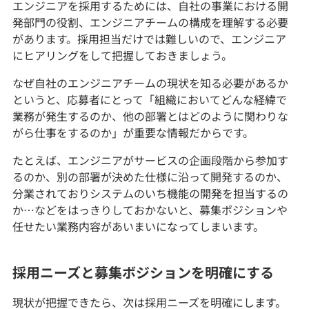
エンジニアを採用するためには、自社の事業における開
発部門の役割、エンジニアチームの構成を理解する必要
があります。採用担当だけでは難しいので、エンジニア
にヒアリングをして把握しておきましょう。
なぜ自社のエンジニアチームの現状を知る必要があるか
というと、応募者にとって「組織においてどんな経緯で
業務が発生するのか、他の部署とはどのように関わりな
がら仕事をするのか」が重要な情報だからです。
たとえば、エンジニアがサービスの企画段階から参加す
るのか、別の部署が決めた仕様に沿って開発するのか、
分業されておりシステムのいち機能の開発を担当するの
か…などをはっきりしておかないと、募集ポジションや
任せたい業務内容があいまいになってしまいます。
採用ニーズと募集ボジションを明確にする
現状が把握できたら、次は採用ニーズを明確にします。