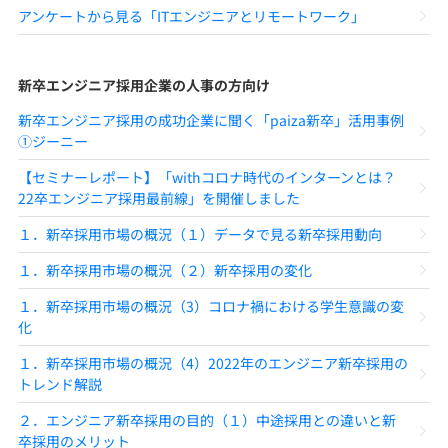
アンケートから見る「ITエンジニアとリモートワーク」
新卒エンジニア採用企業の人事の方向け
新卒エンジニア採用の成功企業に聞く「paiza新卒」活用事例
①ジーニー
【セミナーレポート】「withコロナ時代のインターンとは？
22卒エンジニア採用最前線」を開催しました
１．新卒採用市場の概況（１）データで見る新卒採用動向
１．新卒採用市場の概況（２）新卒採用の変化
１．新卒採用市場の概況（3）コロナ禍における学生意識の変
化
１．新卒採用市場の概況（4）2022年のエンジニア新卒採用の
トレンド解説
２．エンジニア新卒採用の目的（１）中途採用との違いと新
卒採用のメリット