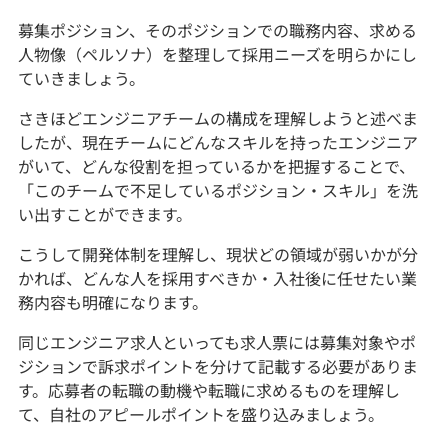
募集ポジション、そのポジションでの職務内容、求める
人物像（ペルソナ）を整理して採用ニーズを明らかにし
ていきましょう。
さきほどエンジニアチームの構成を理解しようと述べま
したが、現在チームにどんなスキルを持ったエンジニア
がいて、どんな役割を担っているかを把握することで、
「このチームで不足しているポジション・スキル」を洗
い出すことができます。
こうして開発体制を理解し、現状どの領域が弱いかが分
かれば、どんな人を採用すべきか・入社後に任せたい業
務内容も明確になります。
同じエンジニア求人といっても求人票には募集対象やポ
ジションで訴求ポイントを分けて記載する必要がありま
す。応募者の転職の動機や転職に求めるものを理解し
て、自社のアピールポイントを盛り込みましょう。