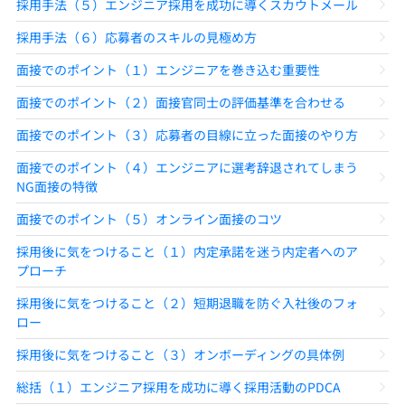
採用手法（５）エンジニア採用を成功に導くスカウトメール
採用手法（６）応募者のスキルの見極め方
面接でのポイント（１）エンジニアを巻き込む重要性
面接でのポイント（２）面接官同士の評価基準を合わせる
面接でのポイント（３）応募者の目線に立った面接のやり方
面接でのポイント（４）エンジニアに選考辞退されてしまう
NG面接の特徴
面接でのポイント（５）オンライン面接のコツ
採用後に気をつけること（１）内定承諾を迷う内定者へのア
プローチ
採用後に気をつけること（２）短期退職を防ぐ入社後のフォ
ロー
採用後に気をつけること（３）オンボーディングの具体例
総括（１）エンジニア採用を成功に導く採用活動のPDCA