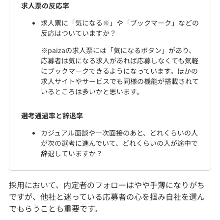
求人票の反応率
求人票に「気になる※」や「ブックマーク」などの
反応はついていますか？
※paizaの求人票には「気になるボタン」があり、
応募者は気になる求人があれば応募しなくても気軽
にブックマークできるようになっています。ほかの
求人サイトやサービスでも同様の機能が搭載されて
いるところは多いかと思います。
選考通過率と辞退率
カジュアル面談や一次面接のあと、どれくらいの人
が次の選考に進んでいて、どれくらいの人が途中で
辞退していますか？
採用において、内定者のフォローはやや手薄になりがち
ですが、他社と迷っている応募者の心を掴み自社を選ん
でもらうことも重要です。