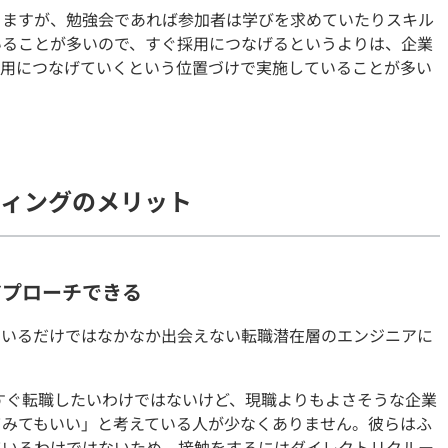
りますが、勉強会であれば参加者は学びを求めていたりスキル
いることが多いので、すぐ採用につなげるというよりは、企業
採用につなげていくという位置づけで実施していることが多い
ティングのメリット
アプローチできる
ているだけではなかなか出会えない転職潜在層のエンジニアに
すぐ転職したいわけではないけど、現職よりもよさそうな企業
てみてもいい」と考えている人が少なくありません。彼らはふ
ているわけではないため、接触をするにはダイレクトリクルー