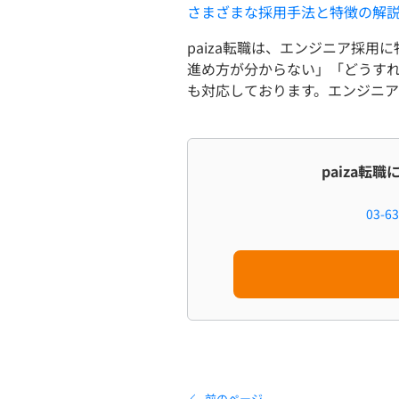
さまざまな採用手法と特徴の解
paiza転職は、エンジニア採
進め方が分からない」「どうす
も対応しております。エンジニ
paiza転
03-63
前のページ