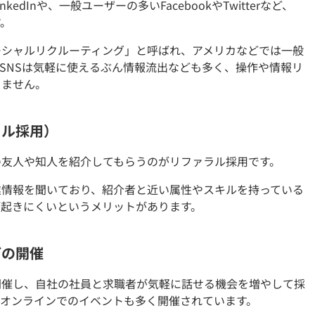
edInや、一般ユーザーの多いFacebookやTwitterなど、
す。
ーシャルリクルーティング」と呼ばれ、アメリカなどでは一般
SNSは気軽に使えるぶん情報流出なども多く、操作や情報リ
りません。
ラル採用）
の友人や知人を紹介してもらうのがリファラル採用です。
業情報を聞いており、紹介者と近い属性やスキルを持っている
が起きにくいというメリットがあります。
どの開催
開催し、自社の社員と求職者が気軽に話せる機会を増やして採
、オンラインでのイベントも多く開催されています。