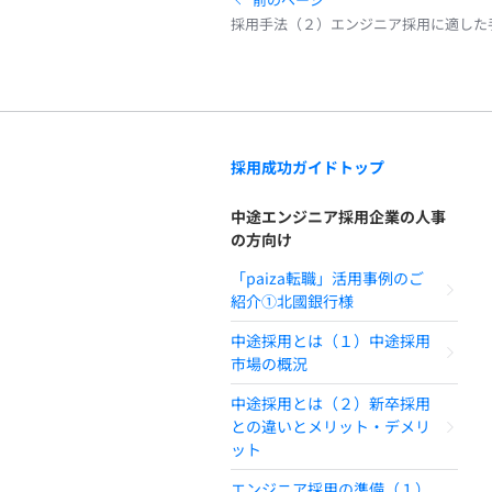
採用手法（２）エンジニア採用に適した
採用成功ガイドトップ
中途エンジニア採用企業の人事
の方向け
「paiza転職」活用事例のご
紹介①北國銀行様
中途採用とは（１）中途採用
市場の概況
中途採用とは（２）新卒採用
との違いとメリット・デメリ
ット
エンジニア採用の準備（１）