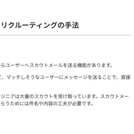
契約内容・クーポン
トリクルーティングの手法
からユーザーへスカウトメールを送る機能があります。
て、マッチしそうなユーザーにメッセージを送ることで、直接
ンジニアは大量のスカウトを受け取っています。スカウトメー
もらうためには件名や内容の工夫が必要です。