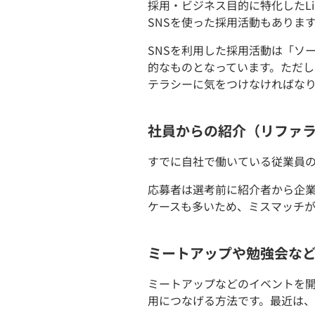
採用・ビジネス目的に特化したLink
SNSを使った採用活動もありま
SNSを利用した採用活動は「ソ
的なものとなっています。ただし
テラシーに気をつけなければな
社員からの紹介（リファ
すでに自社で働いている従業員
応募者は選考前に紹介者から企
ケースも多いため、ミスマッチ
ミートアップや勉強会な
ミートアップなどのイベントを
用につなげる方法です。最近は