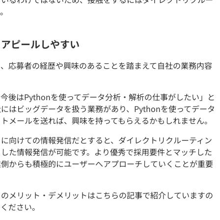
う。
をアピールしやすい
は、応募者の経歴や興味のあることを踏まえて自社の業務内容
今後はPythonを使ってデータ分析・解析の仕事がしたい」と
にはビッグデータを扱う業務があり、Pythonを使ってデータ
ウトメールを送れば、興味を持ってもらえるかもしれません。
トに向けての情報発信だとすると、ダイレクトリクルーティン
スした情報発信が可能です。より優秀で採用要件とマッチした
業側からも積極的にユーザーへアプローチしていくことが重要
らのメリット・デメリットはこちらの記事で紹介していますの
てください。