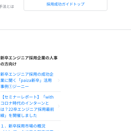
採用成功ガイドトップ
手法とは
新卒エンジニア採用企業の人事
の方向け
新卒エンジニア採用の成功企
業に聞く「paiza新卒」活用
事例①ジーニー
【セミナーレポート】「with
コロナ時代のインターンと
は？22卒エンジニア採用最前
線」を開催しました
１．新卒採用市場の概況