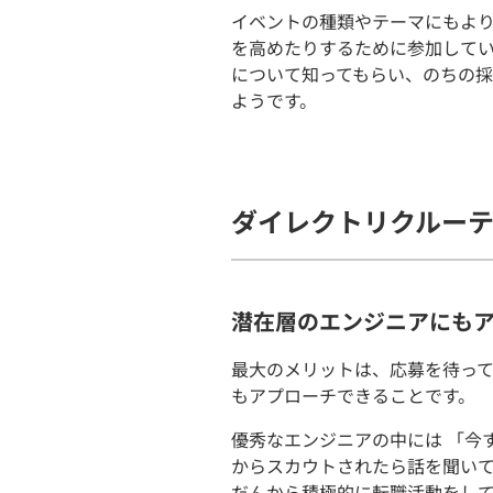
イベントの種類やテーマにもよ
を高めたりするために参加して
について知ってもらい、のちの
ようです。
ダイレクトリクルー
潜在層のエンジニアにも
最大のメリットは、応募を待っ
もアプローチできることです。
優秀なエンジニアの中には 「今
からスカウトされたら話を聞い
だんから積極的に転職活動をし