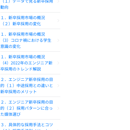
（１）データで見る新卒採用
動向
１．新卒採用市場の概況
（２）新卒採用の変化
１．新卒採用市場の概況
（3）コロナ禍における学生
意識の変化
１．新卒採用市場の概況
（4）2022年のエンジニア新
卒採用のトレンド解説
２．エンジニア新卒採用の目
的（１）中途採用との違いと
新卒採用のメリット
２．エンジニア新卒採用の目
的（２）採用パターンに合っ
た媒体選び
３．具体的な採用手法とコツ