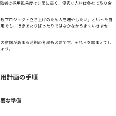
経験者の採用難易度は非常に高く、優秀な人材は各社で取り合
契約内容・クーポン
新規プロジェクト立ち上げのため人を増やしたい」といった自
採用でも、行きあたりばったりではなかなかうまくいきませ
者の意向が高まる時期の考慮も必要です。それらを踏まえてし
しょう。
採用計画の手順
必要な準備