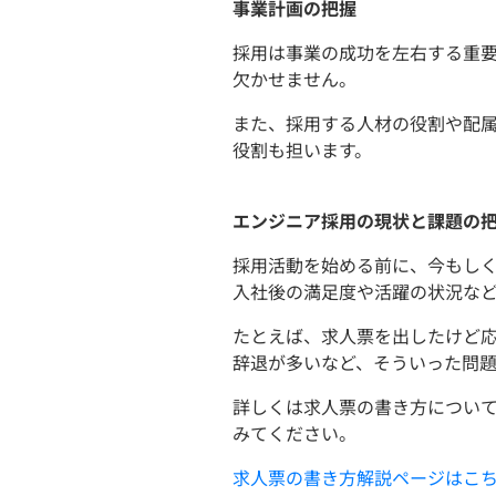
事業計画の把握
採用は事業の成功を左右する重
欠かせません。
また、採用する人材の役割や配
役割も担います。
エンジニア採用の現状と課題の
採用活動を始める前に、今もし
入社後の満足度や活躍の状況な
たとえば、求人票を出したけど
辞退が多いなど、そういった問
詳しくは求人票の書き方につい
みてください。
求人票の書き方解説ページはこ