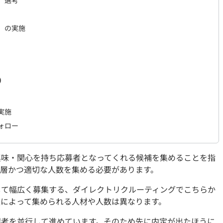
）選考
）の実施
）
実施
ォロー
興味・関心を持ち応募者となってくれる候補を集めることを指
る層かつ適切な人数を集める必要があります。
して幅広く募集する、ダイレクトリクルーティングでこちらか
法によって集められる人材や人数は異なります。
選考を並行して進めています。そのため先に内定が出たほうに