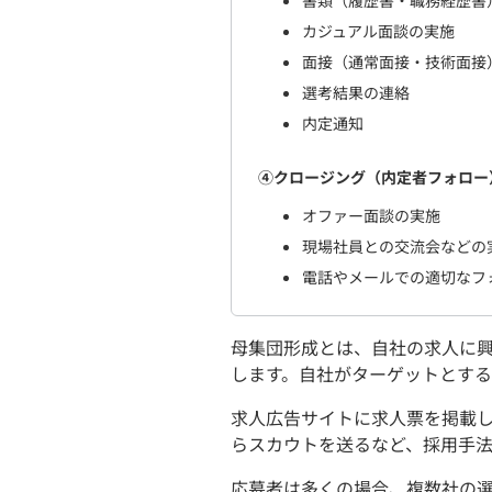
書類（履歴書・職務経歴書
カジュアル面談の実施
面接（通常面接・技術面接
選考結果の連絡
内定通知
④クロージング（内定者フォロー
オファー面談の実施
現場社員との交流会などの
電話やメールでの適切なフ
母集団形成とは、自社の求人に
します。自社がターゲットとす
求人広告サイトに求人票を掲載
らスカウトを送るなど、採用手
応募者は多くの場合、複数社の