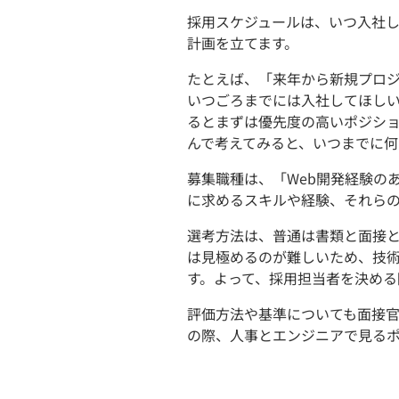
採用スケジュールは、いつ入社
計画を立てます。
たとえば、「来年から新規プロ
いつごろまでには入社してほし
るとまずは優先度の高いポジシ
んで考えてみると、いつまでに何
募集職種は、「Web開発経験の
に求めるスキルや経験、それら
選考方法は、普通は書類と面接
は見極めるのが難しいため、技
す。よって、採用担当者を決める
評価方法や基準についても面接
の際、人事とエンジニアで見る