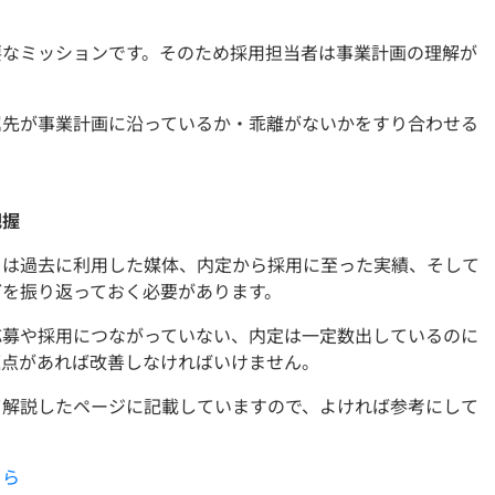
要なミッションです。そのため採用担当者は事業計画の理解が
属先が事業計画に沿っているか・乖離がないかをすり合わせる
把握
くは過去に利用した媒体、内定から採用に至った実績、そして
どを振り返っておく必要があります。
応募や採用につながっていない、内定は一定数出しているのに
題点があれば改善しなければいけません。
て解説したページに記載していますので、よければ参考にして
ちら