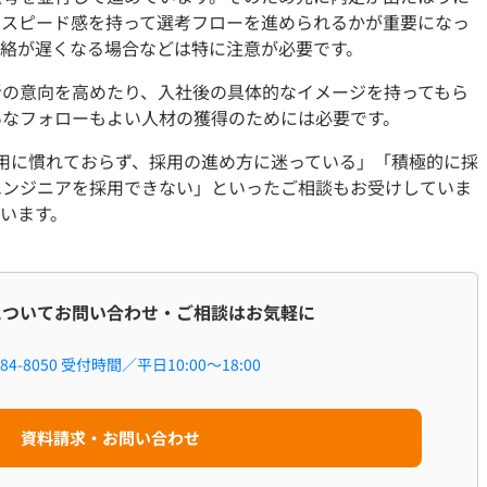
にスピード感を持って選考フローを進められるかが重要になっ
連絡が遅くなる場合などは特に注意が必要です。
者の意向を高めたり、入社後の具体的なイメージを持ってもら
いなフォローもよい人材の獲得のためには必要です。
ア採用に慣れておらず、採用の進め方に迷っている」「積極的に採
エンジニアを採用できない」といったご相談もお受けしていま
います。
職についてお問い合わせ・ご相談はお気軽に
84-8050
受付時間／平日10:00～18:00
資料請求・お問い合わせ