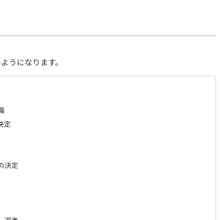
のようになります。
備
決定
の決定