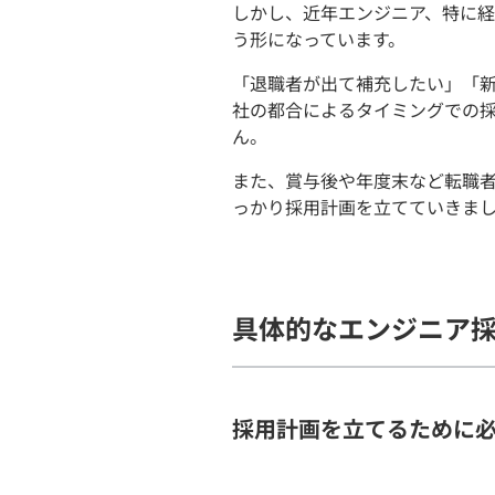
しかし、近年エンジニア、特に
う形になっています。
「退職者が出て補充したい」「
社の都合によるタイミングでの
ん。
また、賞与後や年度末など転職
っかり採用計画を立てていきま
具体的なエンジニア
採用計画を立てるために