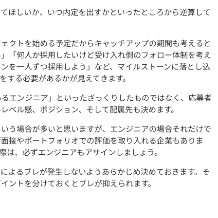
してほしいか、いつ内定を出すかといったところから逆算して
ジェクトを始める予定だからキャッチアップの期間も考えると
い」「何人か採用したいけど受け入れ側のフォロー体制を考え
ョンを一人ずつ採用しよう」など、マイルストーンに落とし込
をする必要があるかが見えてきます。
あるエンジニア」といったざっくりしたものではなく、応募者
のレベル感、ポジション、そして配属先も決めます。
という場合が多いと思いますが、エンジニアの場合それだけで
術面接やポートフォリオでの評価を取り入れる企業もありま
際は、必ずエンジニアもアサインしましょう。
官によるブレが発生しないようあらかじめ決めておきます。そ
ポイントを分けておくとブレが抑えられます。