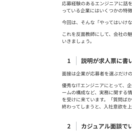
応募経験のあるエンジニアに話
っている企業にはいくつかの特
今回は、そんな「やってはいけ
これを反面教師にして、会社の
いきましょう。
説明が求人票に書
面接は企業が応募者を選ぶだけ
優秀なITエンジニアにとって、
ームの構成など、実務に関する
を受けに来ています。「質問ば
終わってしまうと、入社意欲を
カジュアル面談で