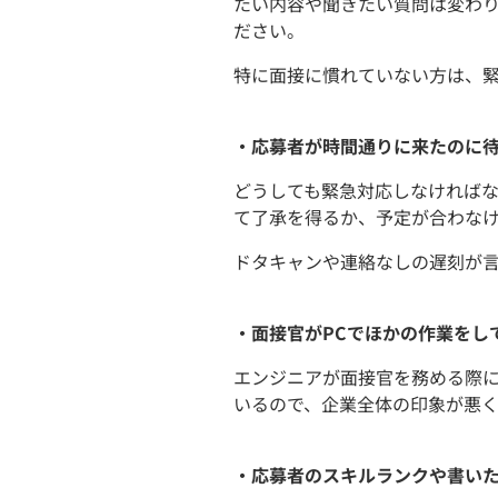
たい内容や聞きたい質問は変わ
ださい。
特に面接に慣れていない方は、
・応募者が時間通りに来たのに
どうしても緊急対応しなければ
て了承を得るか、予定が合わな
ドタキャンや連絡なしの遅刻が
・面接官がPCでほかの作業をし
エンジニアが面接官を務める際
いるので、企業全体の印象が悪く
・応募者のスキルランクや書い