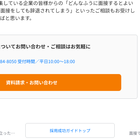
を募集している企業の皆様からの「どんなふうに面接するとよい
て面接をしても辞退されてしまう」といったご相談もお受けし
ばと思います。
職についてお問い合わせ・ご相談はお気軽に
84-8050
受付時間／平日10:00～18:00
資料請求・お問い合わせ
採用成功ガイドトップ
面接でのポイント（３）応募者の目線に立った面接のやり方
面接