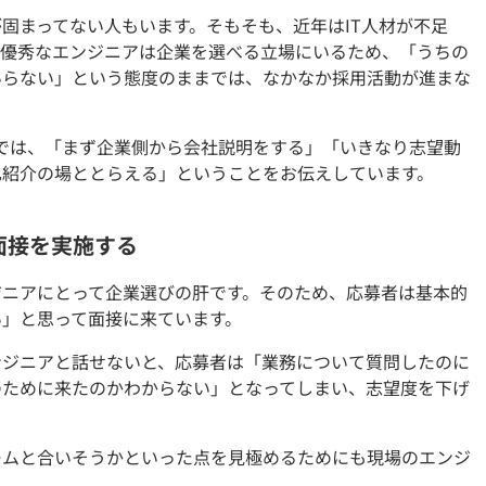
固まってない人もいます。そもそも、近年はIT人材が不足
。優秀なエンジニアは企業を選べる立場にいるため、「うちの
いらない」という態度のままでは、なかなか採用活動が進まな
面談では、「まず企業側から会社説明をする」「いきなり志望動
己紹介の場ととらえる」ということをお伝えしています。
面接を実施する
ジニアにとって企業選びの肝です。そのため、応募者は基本的
い」と思って面接に来ています。
ンジニアと話せないと、応募者は「業務について質問したのに
のために来たのかわからない」となってしまい、志望度を下げ
ームと合いそうかといった点を見極めるためにも現場のエンジ
う。