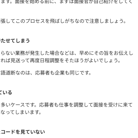
ります。面接を始める前に、まずは面接官が自己紹介をしてく
緊張してこのプロセスを飛ばしがちなので注意しましょう。
待たせてしまう
ならない業務が発生した場合などは、早めにその旨をお伝えし
ければ見送って再度日程調整をそたほうがよいでしょう。
言語道断なのは、応募者も企業も同じです。
ている
に多いケースです。応募者も仕事を調整して面接を受けに来て
なってしまいます。
たコードを見ていない