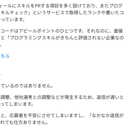
フィールにスキルをPRする項目を多く設けており、またプログ
スキルチェック」というサービスで取得したランクや書いたコ
っています。
たコードはアピールポイントのひとつです。それなのに、面接
いと「プログラミングスキルがきちんと評価されない企業なの
。
こちら
い
しているのではありません。
の調整、他社選考との調整などが発生するため、返信が遅いと
ってしまいます。
いと、応募者を不安にさせてしまいますし、「なかなか返信が
われても仕方ありません。