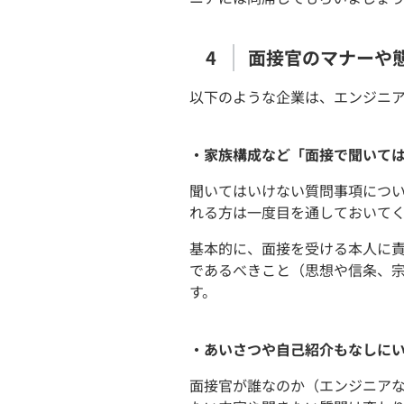
面接官のマナーや
以下のような企業は、エンジニ
・家族構成など「面接で聞いて
聞いてはいけない質問事項につ
れる方は一度目を通しておいて
基本的に、面接を受ける本人に
であるべきこと（思想や信条、
す。
・あいさつや自己紹介もなしに
面接官が誰なのか（エンジニアな