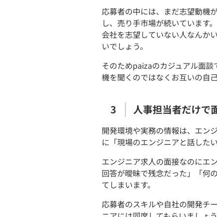
応募者の中には、まだ志望動機が
し、売り手市場が続いています
会社を志望していない人なんか
いでしょう。
そのためpaizaのカジュアル
機を聞くのではなくお互いの自
人事担当者だけで
開発環境や実務の情報は、エン
に「現場のエンジニアと話した
エンジニア求人の面接なのにエ
回答が曖昧で残念だった」「何
てしまいます。
応募者のスキルや自社の開発チ
ニアには同席してもらいましょ