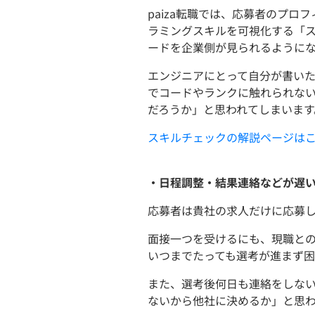
paiza転職では、応募者のプロ
ラミングスキルを可視化する「
ードを企業側が見られるようにな
エンジニアにとって自分が書い
でコードやランクに触れられな
だろうか」と思われてしまいます
スキルチェックの解説ページは
・日程調整・結果連絡などが遅
応募者は貴社の求人だけに応募
面接一つを受けるにも、現職と
いつまでたっても選考が進まず困
また、選考後何日も連絡をしな
ないから他社に決めるか」と思