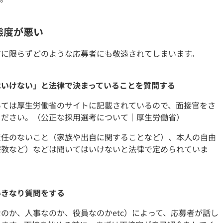
態度が悪い
アに限らずどのような応募者にも敬遠されてしまいます。
はいけない」と法律で決まっていることを質問する
いては厚生労働省のサイトに記載されているので、面接官をさ
ください。（公正な採用選考について｜厚生労働省）
責任のないこと（家族や出自に関することなど）、本人の自由
宗教など）などは聞いてはいけないと法律で定められていま
いきなり質問をする
のか、人事なのか、役員なのかetc）によって、応募者が話し