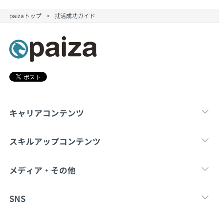
paizaトップ
就活成功ガイド
キャリアコンテンツ
転職・キャリア
未経験転職
新卒就
スキルアップコンテンツ
学習
スキルチェック
マンガ・ゲーム
メディア・その他
Tech Team Journal
paiza times
note
SNS