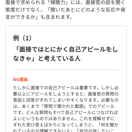
面接で求められる「傾聴力」には、面接官の話を聞く
態度だけでなく、「聞いたあとにどのような反応や発
言ができるか」も含まれます。
例（1）
「面接ではとにかく自己アピールをし
なきゃ」と考えている人
NG理由
たしかに面接での自己アピールは重要です。しかし必
要以上にアピールをしようとすると、面接官の質問の
意図と回答がずれてしまいやすくなります。必要なの
は、あくまで「質問で聞かれた範囲」でのアピール
です。どんな質問もすべて自己アピールにつなげれば
よいというものではありません。これを理解せずに
ずれた受け答えばかりになってしまうと、「何を聞か
れているのか理解できない人」「自分の話したいこ