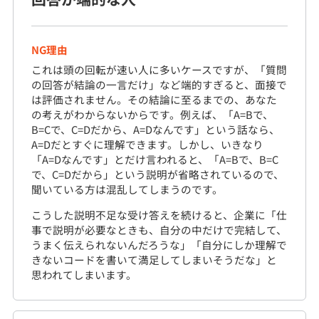
NG理由
これは頭の回転が速い人に多いケースですが、「質問
の回答が結論の一言だけ」など端的すぎると、面接で
は評価されません。その結論に至るまでの、あなた
の考えがわからないからです。例えば、「A=Bで、
B=Cで、C=Dだから、A=Dなんです」という話なら、
A=Dだとすぐに理解できます。しかし、いきなり
「A=Dなんです」とだけ言われると、「A=Bで、B=C
で、C=Dだから」という説明が省略されているので、
聞いている方は混乱してしまうのです。
こうした説明不足な受け答えを続けると、企業に「仕
事で説明が必要なときも、自分の中だけで完結して、
うまく伝えられないんだろうな」「自分にしか理解で
きないコードを書いて満足してしまいそうだな」と
思われてしまいます。