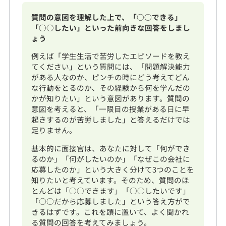
質問の意図を理解した上で、「○○できる」
「○○したい」といった前向きな回答をしまし
ょう
例えば「学生生活で苦労したエピソードを教え
てください」という質問には、「問題解決能力
がある人なのか、ピンチの時にどう考えてどん
な行動をとるのか、その経験から何を学んだの
かが知りたい」という意図があります。質問の
意図を考えると、「一限目の授業がある日に早
起きするのが苦労しました」と答えるだけでは
足りません。
基本的に面接官は、あなたに対して「何ができ
るのか」「何がしたいのか」「なぜこの会社に
応募したのか」という大きく分けて3つのことを
知りたいと考えています。そのため、質問のほ
とんどは「○○できます」「○○したいです」
「○○だから応募しました」という答え方がで
きるはずです。これを頭に置いて、よく聞かれ
る質問の回答を考えてみましょう。