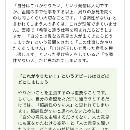
「自分はこれがやりたい」という発信は大切です
が、組織の中で仕事をする以上、周りの意見を聞く
のも同じくらい大切なことです。「協調性がない」と
言われてしまう人の多くは、これが理解できていませ
ん。面接で「希望と違う仕事を頼まれたらどうしま
すか」「自分とは異なる意見の人が出てきたらどう
しますか」という質問をされて「この仕事しかやり
たくありません」「自分が正しいと思った意見を押
し通します」といった受け答えをしていると「協調
性がない人」だと思われてしまいます。
「これがやりたい！」というアピールはほどほ
どにしましょう
やりたいことを主張するのは重要なことです。
しかし、自分の希望をただ押し通そうとするだ
けでは、「協調性のない人」と思われてしまい
ます。協調性がないと思われないためには、
「自分の意見を主張するだけでなく、人の意見
にも耳をかたむける姿勢」と「人の意見を聞い
たうえで、どうするのが組織にとって正しいの