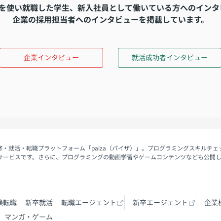
卒」を使い就職した学生、新入社員として働いている方へのイン
企業の採用担当者へのインタビューを掲載しています。
企業インタビュー
就活成功者インタビュー
修・就活・転職プラットフォーム「paiza（パイザ）」。プログラミングスキルチ
サービスです。さらに、プログラミングの動画学習やゲームコンテンツなども公開
験転職
新卒就活
転職エージェント
新卒エージェント
企業
マンガ・ゲーム