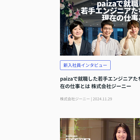
新入社員インタビュー
paizaで就職した若手エンジニアた
在の仕事とは 株式会社ジーニー
株式会社ジーニー | 2024.11.29