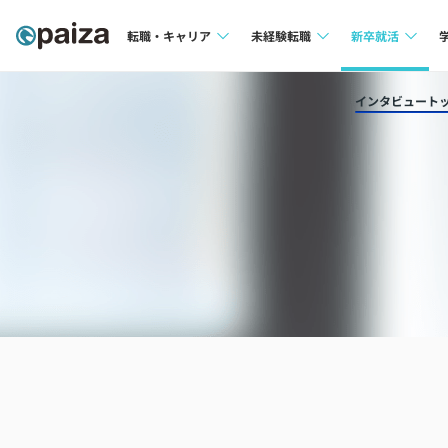
転職・キャリア
未経験転職
新卒就活
求人検索
求人検索
求人検索
インタビュート
本選考
インタビュー
インタビュー
インターン
転職成功ガイド
転職成功ガイド
新卒エージェ
転職エージェント
イベント・セ
インタビュー
就活成功ガイ