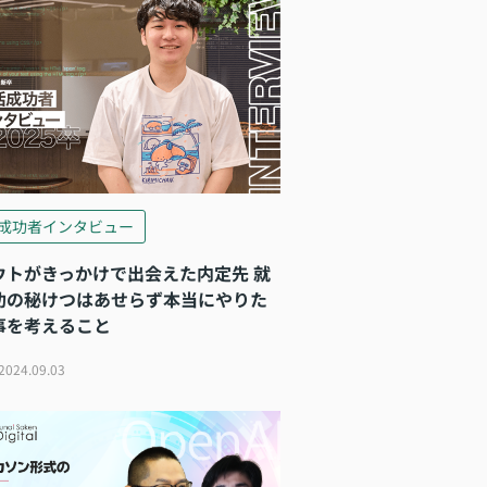
成功者インタビュー
ウトがきっかけで出会えた内定先 就
功の秘けつはあせらず本当にやりた
事を考えること
2024.09.03