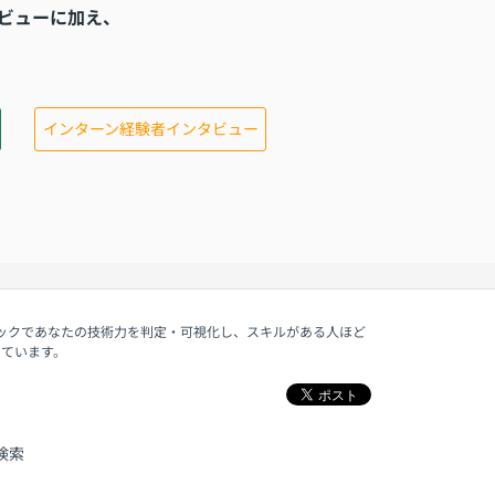
タビューに加え、
インターン経験者インタビュー
ェックであなたの技術力を判定・可視化し、スキルがある人ほど
しています。
検索