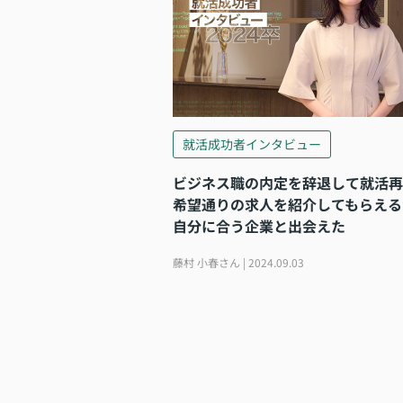
就活成功者インタビュー
ビジネス職の内定を辞退して就活
希望通りの求人を紹介してもらえる
自分に合う企業と出会えた
藤村 小春さん | 2024.09.03