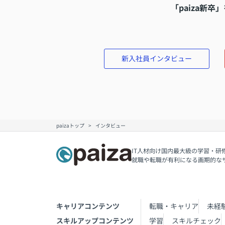
「paiza新
新入社員インタビュー
paizaトップ
インタビュー
IT人材向け国内最大級の学習・研
就職や転職が有利になる画期的な
キャリアコンテンツ
転職・キャリア
未経
スキルアップコンテンツ
学習
スキルチェック