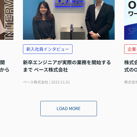
新入社員インタビュー
企業
再開
新卒エンジニアが実際の業務を開始する
株式
から
まで ベース株式会社
式のO
ベース株式会社 | 2023.11.01
株式会社
LOAD MORE