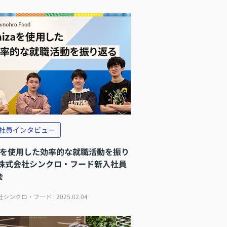
社員インタビュー
izaを使用した効率的な就職活動を振り
 株式会社シンクロ・フード新入社員
会
シンクロ・フード | 2025.02.04