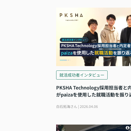
就活成功者インタビュー
PKSHA Technology採用担当者
がpaizaを使用した就職活動を振り
白石拓海さん | 2026.04.06