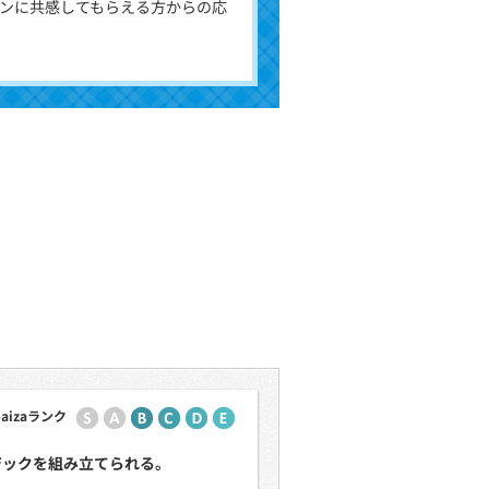
ンに共感してもらえる方からの応
paizaランク
ジックを組み立てられる。