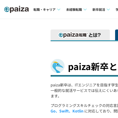
転職・キャリア
未経験転職
新卒就活
求人検索
求人検索
求人検索
本選考
インタビュー
インタビュー
インターン
転職成功ガイド
転職成功ガイド
新卒エージェ
転職エージェント
paiza新卒
イベント・セ
インタビュー
paiza新卒は、ITエンジニアを目指す
一般的な就活サービスでは伝えにくいあ
就活成功ガイ
ます。
プログラミングスキルチェックの対応言
Go、Swift、Kotlin
に対応しており、問