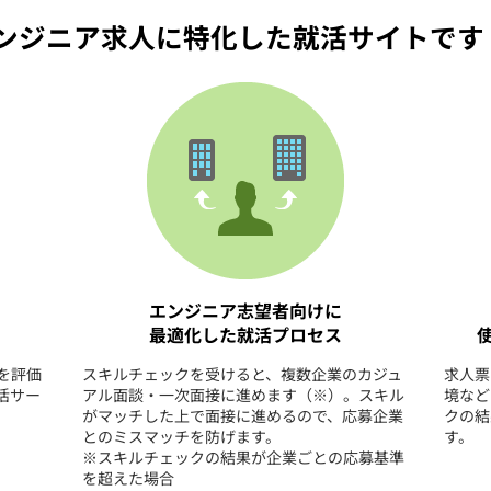
ebエンジニア求人に特化した就活サイトです
契約内容・クーポン
エンジニア志望者向けに
最適化した就活プロセス
を評価
スキルチェックを受けると、複数企業のカジュ
求人票
活サー
アル面談・一次面接に進めます（※）。スキル
境など
がマッチした上で面接に進めるので、応募企業
クの結
とのミスマッチを防げます。
す。
※スキルチェックの結果が企業ごとの応募基準
を超えた場合