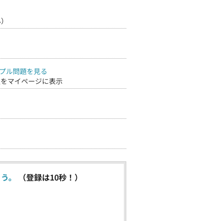
ん）
プル問題を見る
報をマイページに表示
ょう。
（登録は10秒！）