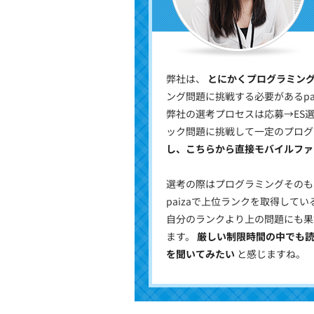
弊社は、
とにかくプログラミン
ング問題に挑戦する必要があるp
弊社の選考プロセスは応募→ES
ック問題に挑戦して一定のプログ
し、こちらから直接モバイルフ
選考の際はプログラミングそのも
paizaで上位ランクを取得し
自分のランクより上の問題にも果
ます。
厳しい制限時間の中でも
を聞いてみたい
と感じますね。