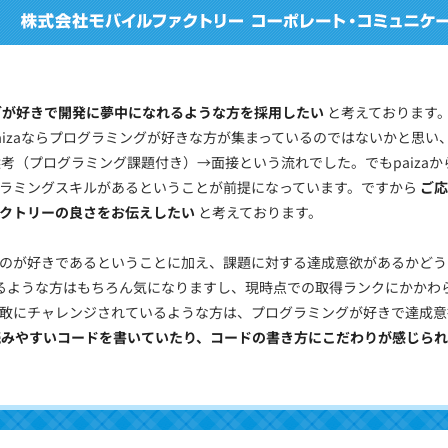
グが好きで開発に夢中になれるような方を採用したい
と考えております
aizaならプログラミングが好きな方が集まっているのではないかと思い
選考（プログラミング課題付き）→面接という流れでした。でもpaiza
ラミングスキルがあるということが前提になっています。ですから
ご応
ァクトリーの良さをお伝えしたい
と考えております。
のが好きであるということに加え、課題に対する達成意欲があるかどう
ているような方はもちろん気になりますし、現時点での取得ランクにかか
敢にチャレンジされているような方は、プログラミングが好きで達成意
読みやすいコードを書いていたり、コードの書き方にこだわりが感じられ