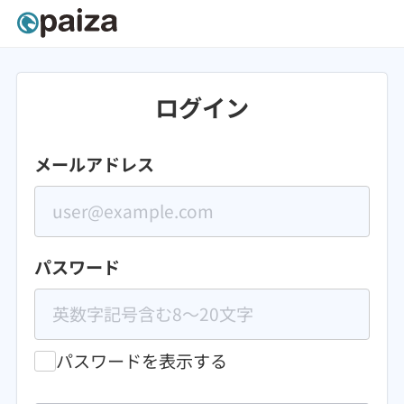
ログイン
メールアドレス
パスワード
パスワードを表示する