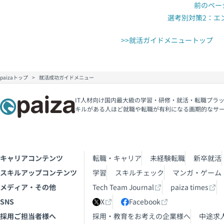
前のペー
選考別対策2：エ
>>就活ガイドメニュートップ
paizaトップ
就活成功ガイドメニュー
IT人材向け国内最大級の学習・研修・就活・転職プラッ
キルがある人ほど就職や転職が有利になる画期的なサ
キャリアコンテンツ
転職・キャリア
未経験転職
新卒就活
スキルアップコンテンツ
学習
スキルチェック
マンガ・ゲーム
メディア・その他
Tech Team Journal
paiza times
SNS
X
Facebook
採用ご担当者様へ
採用・教育をお考えの企業様へ
中途求