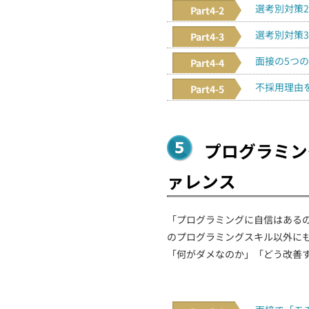
選考別対策
Part4-2
選考別対策
Part4-3
面接の5つ
Part4-4
不採用理由
Part4-5
プログラミン
ァレンス
「プログラミングに自信はある
のプログラミングスキル以外に
「何がダメなのか」「どう改善