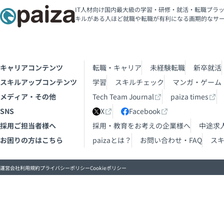
IT人材向け国内最大級の学習・研修・就活・転職プラッ
キルがある人ほど就職や転職が有利になる画期的なサ
キャリアコンテンツ
転職・キャリア
未経験転職
新卒就活
スキルアップコンテンツ
学習
スキルチェック
マンガ・ゲーム
メディア・その他
Tech Team Journal
paiza times
SNS
X
Facebook
採用ご担当者様へ
採用・教育をお考えの企業様へ
中途求
お困りの方はこちら
paizaとは？
お問い合わせ・FAQ
ス
運営会社
利用規約
プライバシーポリシー
Cookieポリシー