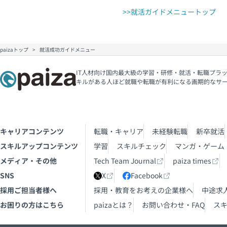
>>就活ガイドメニュートップ
paizaトップ
就活成功ガイドメニュー
IT人材向け国内最大級の学習・研修・就活・転職プラッ
キルがある人ほど就職や転職が有利になる画期的なサ
キャリアコンテンツ
転職・キャリア
未経験転職
新卒就活
スキルアップコンテンツ
学習
スキルチェック
マンガ・ゲーム
メディア・その他
Tech Team Journal
paiza times
SNS
X
Facebook
採用ご担当者様へ
採用・教育をお考えの企業様へ
中途求
お困りの方はこちら
paizaとは？
お問い合わせ・FAQ
ス