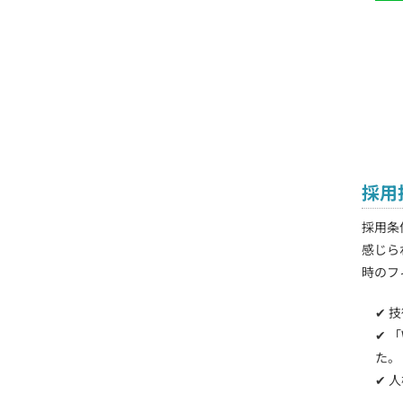
採用
採用条
感じら
時のフ
✔ 
✔ 
た。
✔ 