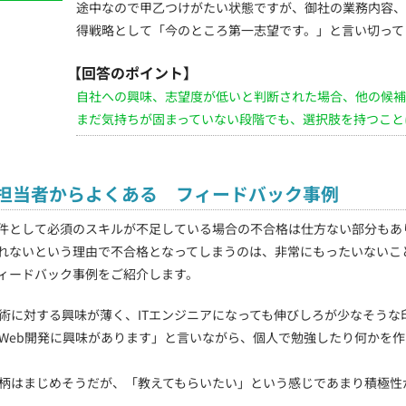
途中なので甲乙つけがたい状態ですが、御社の業務内容、
得戦略として「今のところ第一志望です。」と言い切って
【回答のポイント】
自社への興味、志望度が低いと判断された場合、他の候補
まだ気持ちが固まっていない段階でも、選択肢を持つこと
担当者からよくある フィードバック事例
件として必須のスキルが不足している場合の不合格は仕方ない部分もあ
れないという理由で不合格となってしまうのは、非常にもったいないこ
ィードバック事例をご紹介します。
技術に対する興味が薄く、ITエンジニアになっても伸びしろが少なそうな
「Web開発に興味があります」と言いながら、個人で勉強したり何かを
人柄はまじめそうだが、「教えてもらいたい」という感じであまり積極