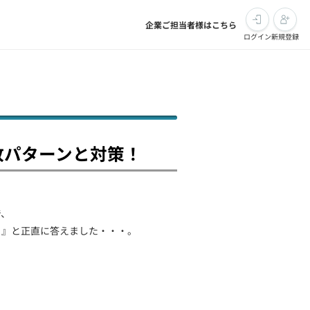
企業ご担当者様はこちら
ログイン
新規登録
敗パターンと対策！
で、
。』と正直に答えました・・・。