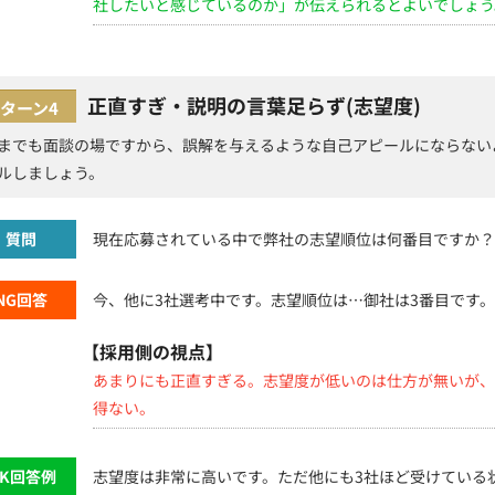
社したいと感じているのか」が伝えられるとよいでしょう
正直すぎ・説明の言葉足らず(志望度)
ターン4
までも面談の場ですから、誤解を与えるような自己アピールにならない
ルしましょう。
質問
現在応募されている中で弊社の志望順位は何番目ですか？
NG回答
今、他に3社選考中です。志望順位は…御社は3番目です。
【採用側の視点】
あまりにも正直すぎる。志望度が低いのは仕方が無いが、
得ない。
OK回答例
志望度は非常に高いです。ただ他にも3社ほど受けている