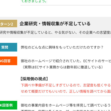
ておきましょう。
企業研究・情報収集が不足している
ターン2
研究や情報収集が不足していると、やる気がない、その企業への志望度
質問
弊社のどんな点に興味をもっていただけたのですか？
NG回答
御社のホームページで紹介されていた、ECサイトのサー
（実際はECサイト業務からは数年前に撤退している）
【採用側の視点】
下調べや準備が不足しすぎているので、志望度も低くやる
せめて概要だけでもいいので、正しい情報を調べてから面
OK回答例
御社の事業内容をホームページ等を拝見して調べているう