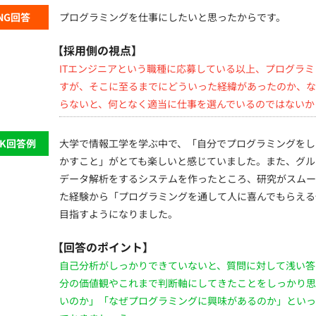
NG回答
プログラミングを仕事にしたいと思ったからです。
【採用側の視点】
ITエンジニアという職種に応募している以上、プログラ
すが、そこに至るまでにどういった経緯があったのか、な
らないと、何となく適当に仕事を選んでいるのではないか
OK回答例
大学で情報工学を学ぶ中で、「自分でプログラミングをし
かすこと」がとても楽しいと感じていました。また、グル
データ解析をするシステムを作ったところ、研究がスムー
た経験から「プログラミングを通して人に喜んでもらえる
目指すようになりました。
【回答のポイント】
自己分析がしっかりできていないと、質問に対して浅い答
分の価値観やこれまで判断軸にしてきたことをしっかり思
いのか」「なぜプログラミングに興味があるのか」といっ