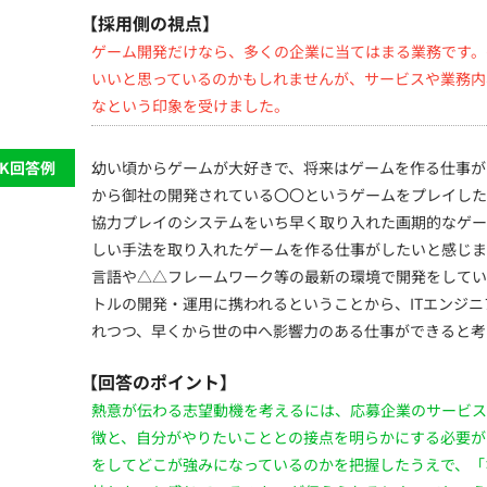
【採用側の視点】
ゲーム開発だけなら、多くの企業に当てはまる業務です。
いいと思っているのかもしれませんが、サービスや業務内
なという印象を受けました。
OK回答例
幼い頃からゲームが大好きで、将来はゲームを作る仕事が
から御社の開発されている〇〇というゲームをプレイした
協力プレイのシステムをいち早く取り入れた画期的なゲー
しい手法を取り入れたゲームを作る仕事がしたいと感じま
言語や△△フレームワーク等の最新の環境で開発をしてい
トルの開発・運用に携われるということから、ITエンジ
れつつ、早くから世の中へ影響力のある仕事ができると考
【回答のポイント】
熱意が伝わる志望動機を考えるには、応募企業のサービス
徴と、自分がやりたいこととの接点を明らかにする必要が
をしてどこが強みになっているのかを把握したうえで、「