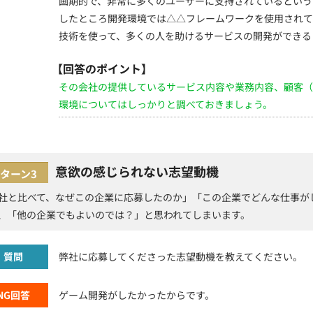
画期的で、非常に多くのユーザーに支持されているという
したところ開発環境では△△フレームワークを使用されて
技術を使って、多くの人を助けるサービスの開発ができる
【回答のポイント】
その会社の提供しているサービス内容や業務内容、顧客（
環境についてはしっかりと調べておきましょう。
意欲の感じられない志望動機
ターン3
社と比べて、なぜこの企業に応募したのか」「この企業でどんな仕事が
、「他の企業でもよいのでは？」と思われてしまいます。
質問
弊社に応募してくださった志望動機を教えてください。
NG回答
ゲーム開発がしたかったからです。