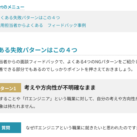
rtのメニュー
契約内容・クーポン
よくある失敗パターンはこの４つ
採用担当者からよくある フィードバック事例
ある失敗パターンはこの４つ
当者からの面談フィードバックで、よくある4つのNGパターンをご紹介
善できる部分でもあるのでしっかりポイントを押さえておきましょう。
考えや方向性が不明確なまま
ターン1
することや「ITエンジニア」という職業に対して、自分の考えや方向性
象は持たれません。
質問
なぜITエンジニアという職業に就きたいと思われたのです