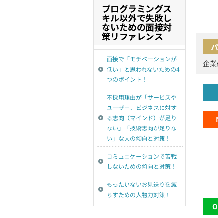
プログラミングス
キル以外で失敗し
ないための面接対
策リファレンス
パ
面接で「モチベーションが
企業
低い」と思われないための4
つのポイント！
不採用理由が「サービスや
ユーザー、ビジネスに対す
る志向（マインド）が足り
ない」「技術志向が足りな
い」な人の傾向と対策！
コミュニケーションで苦戦
しないための傾向と対策！
もったいないお見送りを減
らすための人物力対策！