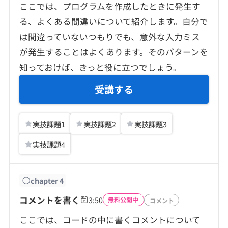
ここでは、プログラムを作成したときに発生す
る、よくある間違いについて紹介します。自分で
は間違っていないつもりでも、意外な入力ミス
が発生することはよくあります。そのパターンを
知っておけば、きっと役に立つでしょう。
受講する
実技課題
1
実技課題
2
実技課題
3
実技課題
4
chapter
4
コメントを書く
3:50
無料公開中
コメント
ここでは、コードの中に書くコメントについて