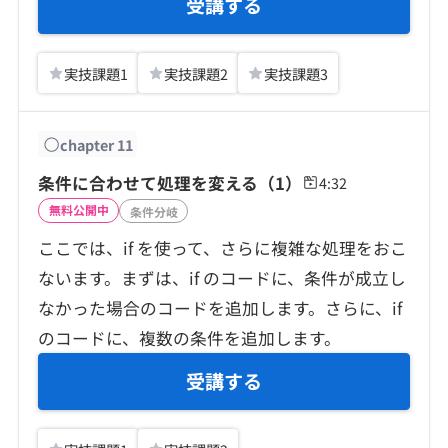
受講する
実技課題
1
実技課題
2
実技課題
3
chapter
11
条件に合わせて処理を変える（1）
4:32
無料公開中
条件分岐
ここでは、if を使って、さらに複雑な処理をおこ
ないます。まずは、if のコードに、条件が成立し
なかった場合のコードを追加します。さらに、if
のコードに、複数の条件を追加します。
受講する