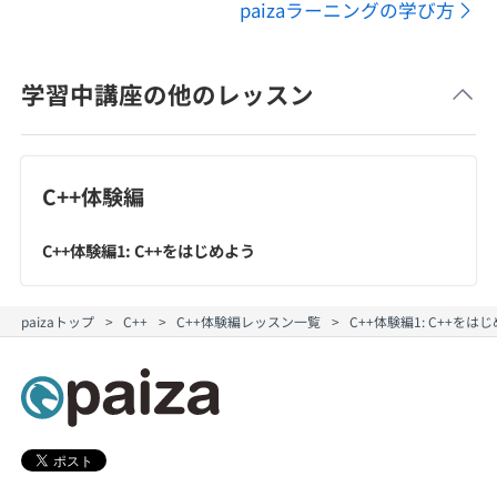
paizaラーニングの学び方
学習中講座の他のレッスン
C++体験編
C++体験編1: C++をはじめよう
paizaトップ
C++
C++体験編レッスン一覧
C++体験編1: C++を