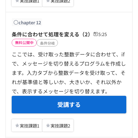
実技課題
1
実技課題
2
chapter
12
条件に合わせて処理を変える（2）
5:25
無料公開中
条件分岐
ここでは、受け取った整数データに合わせて、if
で、メッセージを切り替えるプログラムを作成し
ます。入力タブから整数データを受け取って、そ
れが基準値と等しいか、大きいか、それ以外か
で、表示するメッセージを切り替えます。
受講する
実技課題
1
実技課題
2