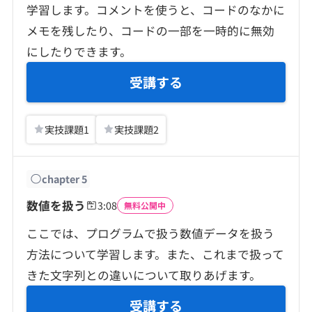
学習します。コメントを使うと、コードのなかに
メモを残したり、コードの一部を一時的に無効
にしたりできます。
受講する
実技課題
1
実技課題
2
chapter
5
数値を扱う
3:08
無料公開中
ここでは、プログラムで扱う数値データを扱う
方法について学習します。また、これまで扱って
きた文字列との違いについて取りあげます。
受講する