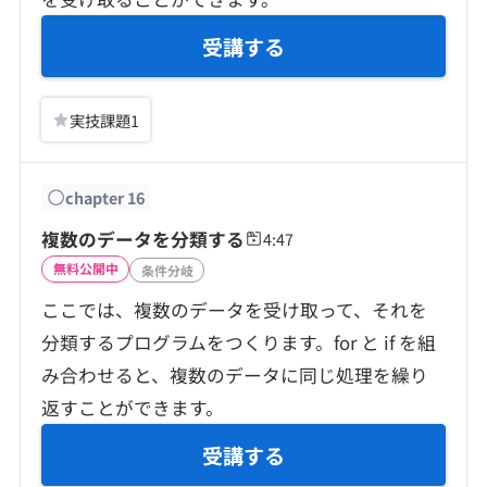
受講する
実技課題
1
chapter
16
複数のデータを分類する
4:47
無料公開中
条件分岐
ここでは、複数のデータを受け取って、それを
分類するプログラムをつくります。for と if を組
み合わせると、複数のデータに同じ処理を繰り
返すことができます。
受講する