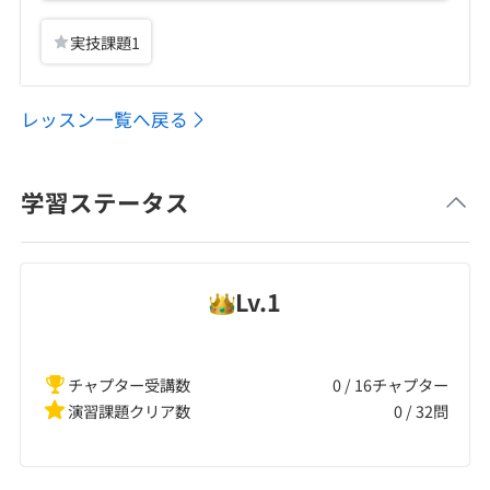
実技課題
1
レッスン一覧へ戻る
学習ステータス
Lv.
1
チャプター受講数
0 / 16チャプター
演習課題クリア数
0
/
32
問