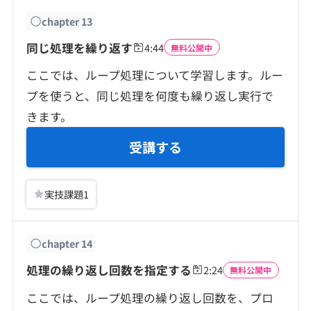
chapter
13
同じ処理を繰り返す
4:44
無料公開中
ここでは、ループ処理について学習します。ルー
プを使うと、同じ処理を何度も繰り返し実行で
きます。
受講する
実技課題
1
chapter
14
処理の繰り返し回数を指定する
2:24
無料公開中
ここでは、ループ処理の繰り返し回数を、プロ