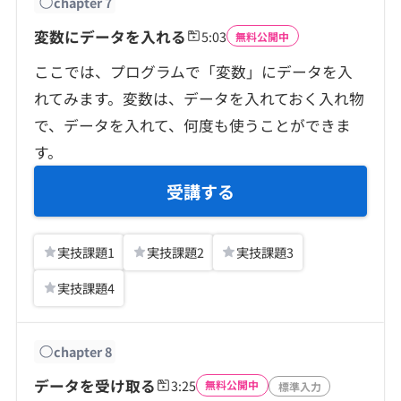
chapter
7
変数にデータを入れる
5:03
無料公開中
ここでは、プログラムで「変数」にデータを入
れてみます。変数は、データを入れておく入れ物
で、データを入れて、何度も使うことができま
す。
受講する
実技課題
1
実技課題
2
実技課題
3
実技課題
4
chapter
8
データを受け取る
3:25
無料公開中
標準入力