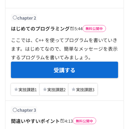
契約内容・クーポン
chapter
2
はじめてのプログラミング
5:44
無料公開中
ここでは、C++ を使ってプログラムを書いていき
ます。はじめてなので、簡単なメッセージを表示
するプログラムを書いてみましょう。
受講する
実技課題
1
実技課題
2
実技課題
3
chapter
3
間違いやすいポイント
4:13
無料公開中