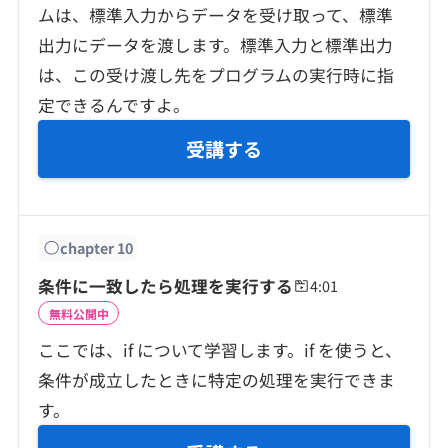
ムは、標準入力からデータを受け取って、標準
出力にデータを渡します。標準入力と標準出力
は、この受け渡し先をプログラムの実行時に指
定できるんですよ。
受講する
chapter
10
条件に一致したら処理を実行する
4:01
無料公開中
ここでは、if について学習します。if を使うと、
条件が成立したときに特定の処理を実行できま
す。