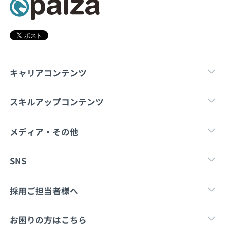
契約内容・クーポン
キャリアコンテンツ
転職・キャリア
未経験転職
新卒就
スキルアップコンテンツ
学習
スキルチェック
マンガ・ゲーム
メディア・その他
Tech Team Journal
paiza times
note
SNS
X
Facebook
採用ご担当者様へ
採用・教育をお考えの企業様へ
中途求人掲載はこ
お困りの方はこちら