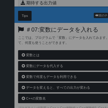
期待する出力値
12345
Tips
前のチ
＃07:変数にデータを入れる
ここでは、プログラムで「変数」にデータを入れてみます
て、何度も使うことができます。
変数とは
変数にデータを代入する
変数で何度もデータを利用できる
データを変えると、すべての出力が変わる
C++の変数名
プログラミング学習
>
C++
>
C++体験編
>
C++体験編1: C+