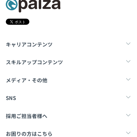
契約内容・クーポン
キャリアコンテンツ
転職・キャリア
未経験転職
新卒就
スキルアップコンテンツ
学習
スキルチェック
マンガ・ゲーム
メディア・その他
Tech Team Journal
paiza times
note
SNS
X
Facebook
採用ご担当者様へ
採用・教育をお考えの企業様へ
中途求人掲載はこ
お困りの方はこちら