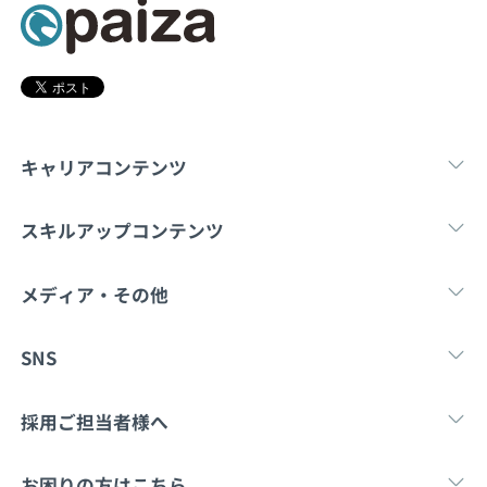
契約内容・クーポン
キャリアコンテンツ
転職・キャリア
未経験転職
新卒就
スキルアップコンテンツ
学習
スキルチェック
マンガ・ゲーム
メディア・その他
Tech Team Journal
paiza times
note
SNS
X
Facebook
採用ご担当者様へ
採用・教育をお考えの企業様へ
中途求人掲載はこ
お困りの方はこちら