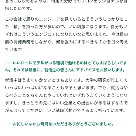
言ってもらえるような、特定の分野でのプロフェッショナルを目
指したいです。
この会社で周りのエンジニアを見ているとそういうしっかりとし
た「軸」を持った方が多いので、いい刺激になります。自分もい
ずれはこういうエンジニアになりたいなと思いますね。今は目の
前の開発業務をしながら、何を強みにするべきなのかを日々考え
ています。
――いいロールモデルがいる環境で働けるのはとてもすばらしいです
ね。それでは最後に、就活生の皆さんにアドバイスをお願いします。
就活中はうまくいかないときもあります。大学の研究が忙しくて
いっぱいいっぱいになることもあると思います。でも、就活はや
るべきことをちゃんとやっていればいずれうまくいくようになり
ますし、きっとその先にはいい企業との出会いがあるはずなので
がんばってください。いい就職活動ができるよう祈っています。
――お忙しいなかお時間をいただきありがとうございました。