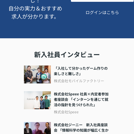
し！
自分の実力＆おすすめ
ログインはこちら
求人が分かります。
新入社員インタビュー
「入社して分かったゲーム作りの
楽しさと難しさ」
株式会社モバイルファクトリー
株式会社Speee 社員×内定者参加
者座談会 「インターンを通じて就
活の指針を見つけられた」
株式会社Speee
株式会社ジーニー 新入社員座談
会 「情報科学の知識が幅広く生か