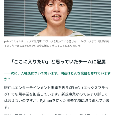
paizaのスキルチェックでは見事にSランクを取っている源さん。
「Aランクまでは比較的あ
っさり解けましたがSランクは少し難しく感じることもありました」
「ここに入りたい」と思っていたチームに配属
――次に、入社後について伺います。現在はどんな業務をされています
か？
現在はエンターテインメント事業を扱うXFLAG（エックスフラッ
グ）で新規事業を担当しています。新規事業なのであまり詳しく
は言えないのですが、Pythonを使った開発業務に取り組んでいま
す。