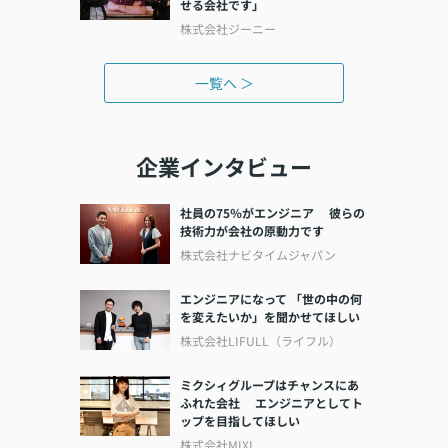
せる会社です」
株式会社ジーニー
一覧へ ＞
企業インタビュー
社員の75％がエンジニア 彼らの
技術力が会社の原動力です
株式会社ナビタイムジャパン
エンジニアになって 「世の中の何
を変えたいか」を聞かせてほしい
株式会社LIFULL（ライフル）
ミクシィグループはチャンスにあ
ふれた会社 エンジニアとしてト
ップを目指してほしい
株式会社MIXI