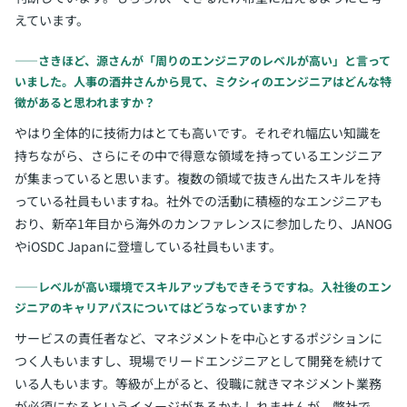
えています。
――さきほど、源さんが「周りのエンジニアのレベルが高い」と言って
いました。人事の酒井さんから見て、ミクシィのエンジニアはどんな特
徴があると思われますか？
やはり全体的に技術力はとても高いです。それぞれ幅広い知識を
持ちながら、さらにその中で得意な領域を持っているエンジニア
が集まっていると思います。複数の領域で抜きん出たスキルを持
っている社員もいますね。社外での活動に積極的なエンジニアも
おり、新卒1年目から海外のカンファレンスに参加したり、JANOG
やiOSDC Japanに登壇している社員もいます。
――レベルが高い環境でスキルアップもできそうですね。入社後のエン
ジニアのキャリアパスについてはどうなっていますか？
サービスの責任者など、マネジメントを中心とするポジションに
つく人もいますし、現場でリードエンジニアとして開発を続けて
いる人もいます。等級が上がると、役職に就きマネジメント業務
が必須になるというイメージがあるかもしれませんが、弊社で