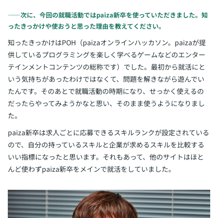
――次に、今回の就職活動ではpaiza新卒を使っていただきました。知
ったきっかけや使おうと思った理由を教えてください。
知ったきっかけはPOH（paizaオンラインハッカソン。paizaが提
供しているプログラミングを楽しく学べるゲームなどのエンター
テインメントコンテンツの総称です）でした。最初から就活にと
いう気持ちがあったわけではなくて、問題を解きながら遊んでい
たんです。そのあとで就職活動の時期になり、せっかく使えるの
だったらやってみようかなと思い、そのまま使うようになりまし
た。
paiza新卒は求人ごとに応募できるスキルランクが設定されている
ので、自分の持っているスキルと企業が求めるスキルを比較する
いい指標になったと思います。それもあって、他のサイトはほと
んど使わずpaiza新卒をメインで就活をしていました。