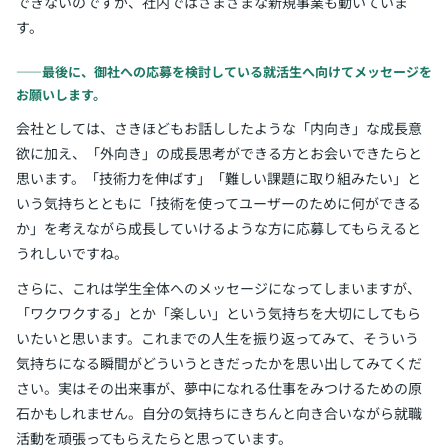
できないのですが、社内ではさまざまな新規事業も動いていま
す。
――最後に、御社への応募を検討している就活生へ向けてメッセージを
お願いします。
会社としては、さきほどもお話ししたような「内向き」な成長意
欲に加え、「外向き」の成長思考ができる方とお会いできたらと
思います。「技術力を伸ばす」「難しい課題に取り組みたい」と
いう気持ちとともに「技術を使ってユーザーのために何ができる
か」を考えながら成長していけるような方に応募してもらえると
うれしいですね。
さらに、これは学生全体へのメッセージになってしまいますが、
「ワクワクする」とか「楽しい」という気持ちを大切にしてもら
いたいと思います。これまでの人生を振り返ってみて、そういう
気持ちになる瞬間がどういうときだったかを思い出してみてくだ
さい。実はその出来事が、夢中になれる仕事をみつけるための原
石かもしれません。自分の気持ちにきちんと向き合いながら就職
活動を頑張ってもらえたらと思っています。