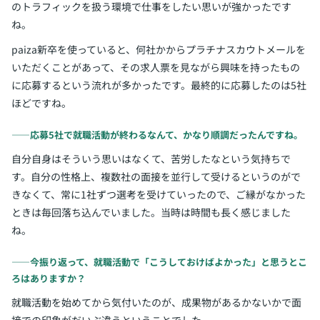
のトラフィックを扱う環境で仕事をしたい思いが強かったです
ね。
paiza新卒を使っていると、何社かからプラチナスカウトメールを
いただくことがあって、その求人票を見ながら興味を持ったもの
に応募するという流れが多かったです。最終的に応募したのは5社
ほどですね。
――応募5社で就職活動が終わるなんて、かなり順調だったんですね。
自分自身はそういう思いはなくて、苦労したなという気持ちで
す。自分の性格上、複数社の面接を並行して受けるというのがで
きなくて、常に1社ずつ選考を受けていったので、ご縁がなかった
ときは毎回落ち込んでいました。当時は時間も長く感じました
ね。
――今振り返って、就職活動で「こうしておけばよかった」と思うとこ
ろはありますか？
就職活動を始めてから気付いたのが、成果物があるかないかで面
接での印象がだいぶ違うということでした。