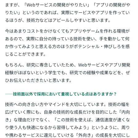
ますが、「Webサービスの開発がやりたい」「アプリの開発がや
りたい」というのであれば、実際にサービスやアプリを作ってい
るほうが、技術力などはアピールしやすいと思います。
今はあまりコストをかけなくてもアプリやゲームを作れる環境が
あるので、実際に自分の持っている技術を使い、手を動かして何
か作ってみようと思える方のほうがポテンシャル・伸びしろを感
じることができます。
もちろん、研究に専念していたため、Webサービスやアプリ開発
経験がほぼないという学生でも、研究での経験や成果などを、ぜ
ひお伝えいただきたいと思います。
――技術面以外で採用において重視している点はありますか？
技術への向き合い方やマインドを大切にしています。技術の幅を
広げていく際にも、自身の技術的な成長だけを目的にした「内向
き」な理由だけでなく、「この技術を使えば、通信速度が速くな
り使う人も快適になるから習得してみよう」というように、周り
や携わるサービスに還元していける「外向き」の成長を大切にし