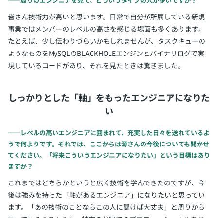
――周りのエンジニアを見て、どういうタイプの人が多いですか？
皆さん技術力が高いと思います。日常で自分が所属している新規
事業ではメンバーのレベルの高さを感じる場面も多くあります。
たとえば、少し伝わりづらいかもしれませんが、タスクキューの
ようなものをMySQLのBLACKHOLEエンジンとバイナリログで実
現しているコードがあり、それを見たときは驚きました。
しっかりとした「軸」をもったエンジニアになりた
い
――レベルの高いエンジニアに囲まれて、充実した日々を送れているよ
うで何よりです。それでは、ここからは源さんの今後についても聞かせ
てください。「将来こういうエンジニアになりたい」という目標はあり
ますか？
これまではどちらかというと広く技術を学んできたのですが、今
後は強みを持った「軸があるエンジニア」になりたいと思ってい
ます。「あの技術のことならこの人に聞けば大丈夫」と周りから