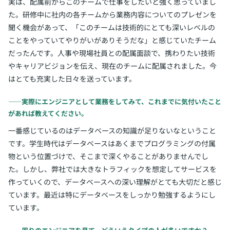
実は、配属前からこのチームで仕事をしたいと強く思っていまし
た。研修中に社内の各チームから業務内容についてのプレゼンを
聞く機会があって、「このチームは技術的にとても深いレベルの
ことをやっていてやりがいがありそうだな」と感じていたチーム
だったんです。人事や現場社員との配属面談で、携わりたい技術
やキャリアビジョンを伝え、現在のチームに配属されました。今
はとても充実した日々を送っています。
――実際にエンジニアとして業務をしてみて、これまでに気付いたこと
があれば教えてください。
一番感じているのはデータベースの知識が足りないなということ
です。学生時代はデータベースはあくまでプログラミングの付属
物という位置づけで、そこまで深くやることがありませんでし
た。しかし、弊社では大きなトラフィックを想定してサービスを
作っていくので、データベースへの深い理解がとても大切だと感じ
ています。最近は特にデータベースをしっかり勉強するようにし
ています。