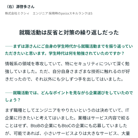
（右）源啓多さん
株式会社ミクシィ エンジニア
採用時のpaizaスキルランクはS
就職活動は反省と対策の繰り返しだった
――まずは源さんにご自身の学生時代から就職活動までを振り返ってい
ただきたいと思います。学生時代は何を勉強されていたのですか？
情報系の領域を専攻していて、特にセキュリティについて深く勉
強していました。ただ、自分自身さまざまな技術に触れるのが好
きだったので、それ以外にも少しずつ手を出してはいました。
――就職活動では、どんなポイントを見ながら企業選びをしていたので
しょう？
まず職種としてエンジニアをやりたいというのは決めていて、IT
企業に行きたいと考えてはいました。業種はサービス内容で絞る
ことはせず、BtoBの企業にもBtoCの企業にも応募していました
が、可能であれば、小さいサービスよりは大きなサービス、大量