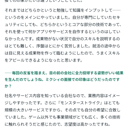
それまではどちらかというと勉強して知識をインプットして……
というのをメインにやっていました。自分が専門にしていたセキ
ュリティにしても、どちらかというとコアな部分の技術であって、
それを使って何かアプリやサービスを自作するというのはしてい
なかったんです。成果物がない状況で自分のスキルを説明するの
はとても難しく、序盤はとにかく苦労しました。就活の途中から
は目に見える成果物を作って臨むようにしたので、うまくスキル
をアピールできるようになったと思います。
――毎回の反省を踏まえ、目の前の会社に全力投球する姿勢がいい結果
を生んだのでしょうね。ミクシィの面接での印象はどうだったのです
か？
社名やサービス内容を知っている会社なので、業務内容はイメー
ジしやすかったです。さらに『モンスターストライク』はとても
規模の大きいサービスですから、その点でも自分の希望に合致し
ていました。ゲーム以外でも事業領域がとても広く、多くの技術
に触れられそうだと感じたので、志望度は高かったですね。