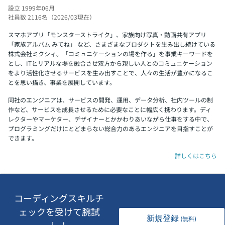
設立 1999年06月
社員数 2116名（2026/03現在）
スマホアプリ「モンスターストライク」、家族向け写真・動画共有アプリ
「家族アルバム みてね」 など、さまざまなプロダクトを生み出し続けている
株式会社ミクシィ。「コミュニケーションの場を作る」を事業キーワードを
とし、ITとリアルな場を融合させ双方から親しい人とのコミュニケーション
をより活性化させるサービスを生み出すことで、人々の生活が豊かになるこ
とを思い描き、事業を展開しています。
同社のエンジニアは、サービスの開発、運用、データ分析、社内ツールの制
作など、サービスを成長させるために必要なことに幅広く携わります。ディ
レクターやマーケター、デザイナーとかかわりあいながら仕事をする中で、
プログラミングだけにとどまらない総合力のあるエンジニアを目指すことが
できます。
詳しくはこちら
コーディングスキルチ
ェックを受けて腕試
新規登録
(無料)