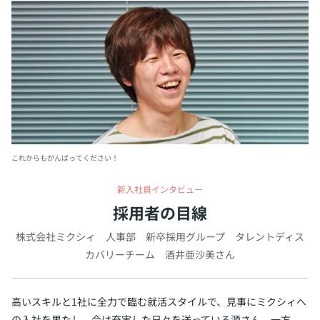
これからもがんばってください！
新入社員インタビュー
採用者の目線
株式会社ミクシィ 人事部 新卒採用グループ タレントディス
カバリーチーム 酒井亜沙美さん
高いスキルと1社に全力で臨む就活スタイルで、見事にミクシィへ
の入社を果たし、今は充実した日々を送っている源さん。一方、