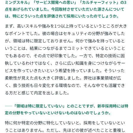
ミングスキル」「サービス開発への思い」「カルチャーフィット」の3
点をあげられていました。今回取材させていただいた源さんについて
は、特にどういった点を評価されて採用にいたったのでしょうか。
まず、高いスキルや強みを1つ以上持っているというところが大き
なポイントでした。彼の場合はセキュリティの分野が強みでした
が、領域は特に限定しておりません。何かで強みを持っていると
いうことは、結果につながるまでコミットできているということ
でもあるので、その点で好印象でした。一方で、特定の技術に固
執しているわけではなく、さらに広い知識を身につけながらサー
ビスを作っていきたいという希望を持っていました。そういった
柔軟性が見えた点も大きく評価しました。弊社は事業領域が広
く、扱う技術も日々変化する環境なので、そんな中でも活躍でき
る方だと感じて内定を出しました。
――「領域は特に限定していない」とのことですが、新卒採用時には特
定の分野をやっていないといけないものはないのでしょうか。
特に何か特定の分野に特化していないと、採用をしていないとい
うことはありません。ただし、先ほどの彼が述べたことと重複し