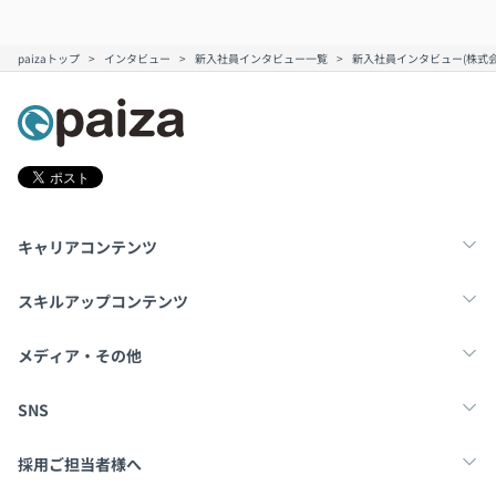
paizaトップ
インタビュー
新入社員インタビュー一覧
新入社員インタビュー(株式会社
キャリアコンテンツ
転職・キャリア
未経験転職
新卒就活
スキルアップコンテンツ
学習
スキルチェック
マンガ・ゲーム
メディア・その他
Tech Team Journal
paiza times
note
SNS
X
Facebook
採用ご担当者様へ