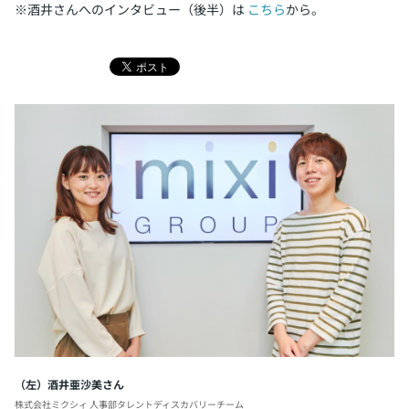
※酒井さんへのインタビュー（後半）は
こちら
から。
（左）酒井亜沙美さん
株式会社ミクシィ 人事部
タレントディスカバリーチーム