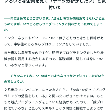
いろいろな企業を見て「データ分析がしたい」と気
付いた
――内定おめでとうございます。Aさんは専攻が情報系ではないかと思
うのですが、いつごろからプログラミングに興味があったのでしょう
か。
インターネットやパソコンについては子どものときから興味があ
って、中学生のころからプログラミングをしていました。
また専攻は農学系なのですが、研究でプログラミングをしたり機
械学習を活用する機会もあるので、基礎知識に関しては身につい
ているかなと思っています。
――そうなんですね。paizaはどのようなきっかけで知っていただいた
のでしょうか。
文系出身でエンジニアになった友人から、「paizaを使ってプログ
ラミングの勉強をしている」と聞いたのがきっかけですね。もと
もと競技プログラミングをしていた経験があったので、「競プロ
に似ているな」と思ってスキルチェック問題に挑戦するようにな