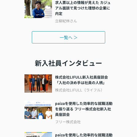
求人票以上の情報が見えた カジュ
アル面談で見つけた理想の企業に
内定
立柳紀林さん
一覧へ ＞
新入社員インタビュー
株式会社LIFULL新入社員座談会
「入社の決め手は社員の人柄」
株式会社LIFULL（ライフル）
paizaを使用した効率的な就職活動
を振り返る フリー株式会社新入社
員座談会
フリー株式会社
paizaを使用した効率的な就職活動