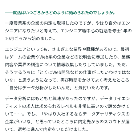
――就活はいつごろからどのように始められたのでしょうか。
一度農業系の企業の内定も取得したのですが、やはり自分はエン
ジニアになりたいと考えて、エンジニア職中心の就活を修士1年の
10月ごろから始めました。
エンジニアといっても、さまざまな業界や職種があるので、最初
はゲームの企業やWeb系の企業などの説明会に参加したり、業務
内容や業界の構造について情報収集したりしていました。ただ、
そうするうちに「とくにWeb開発などの仕事がしたいわけではな
いな」と思うようになって、再び時間をかけてよく考えたところ
「自分はデータ分析がしたいんだ」と気付いたんです。
データ分析にはもともと興味があったのですが、データサイエン
ティストの求人は求められるレベルも非常に高いので諦めかけて
いて……。でも、「やはり入社するならデータアナリティクスの
企業がいいな」と思っていたところに内定先からのスカウトが届
いて、選考に進んで内定をいただけました。