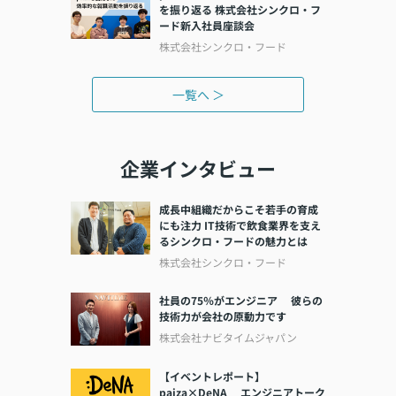
を振り返る 株式会社シンクロ・フ
ード新入社員座談会
株式会社シンクロ・フード
一覧へ ＞
企業インタビュー
成長中組織だからこそ若手の育成
にも注力 IT技術で飲食業界を支え
るシンクロ・フードの魅力とは
株式会社シンクロ・フード
社員の75％がエンジニア 彼らの
技術力が会社の原動力です
株式会社ナビタイムジャパン
【イベントレポート】
paiza×DeNA エンジニアトーク