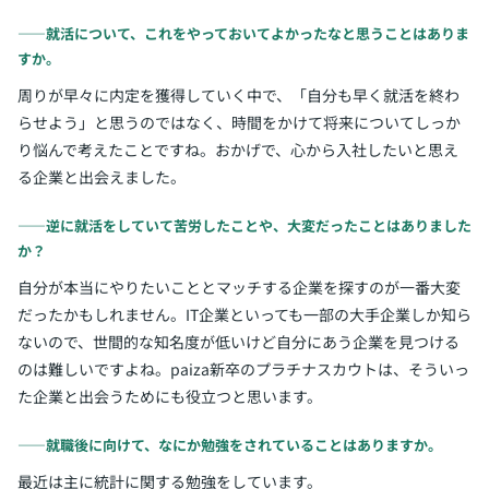
――就活について、これをやっておいてよかったなと思うことはありま
すか。
周りが早々に内定を獲得していく中で、「自分も早く就活を終わ
らせよう」と思うのではなく、時間をかけて将来についてしっか
り悩んで考えたことですね。おかげで、心から入社したいと思え
る企業と出会えました。
――逆に就活をしていて苦労したことや、大変だったことはありました
か？
自分が本当にやりたいこととマッチする企業を探すのが一番大変
だったかもしれません。IT企業といっても一部の大手企業しか知ら
ないので、世間的な知名度が低いけど自分にあう企業を見つける
のは難しいですよね。paiza新卒のプラチナスカウトは、そういっ
た企業と出会うためにも役立つと思います。
――就職後に向けて、なにか勉強をされていることはありますか。
最近は主に統計に関する勉強をしています。