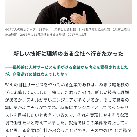
小野さんの就活データ（18卒採用）
応募した会社数 8～9社
内定した会社数 1社
就活を始
めた時期 2016年の11月
就活を終えた時期 2017年の2月
新しい技術に理解のある会社へ行きたかった
――最終的に人材サービスを手がける企業から内定を獲得されました
が、企業選びの軸はなんでしたか？
Webの自社サービスをやっている企業であれば、あまり幅を狭め
ずに応募していました。特にこだわったのは、新しい技術に理解
があるか、スキルが高いエンジニアが多くいるか、そして職場の
雰囲気がよさそうかですね。将来はエンジニアとしてスペシャリ
ストを目指したいと考えているので、それを実現しやすそうな環
境で働きたいと考えていました。就活ではこの条件を満たしてい
ると思える企業に何社か出会うことができ、その中の1社とご縁が