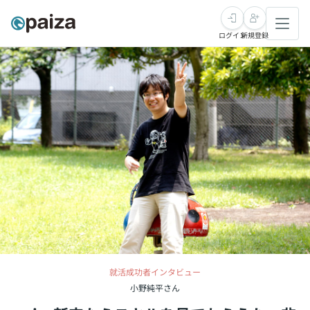
ログイン
新規登録
転職・キャリア
未経験転職
求人検索
新卒就活
求人検索
インタビュー
学習
求人検索
インタビュー
転職成功ガイド
本選考
スキルチェック
講座一覧
転職成功ガイド
転職エージェント
ゲーム・マンガ
インターン
プログラミング言語
問題集
メディア
就活成功者インタビュー
SQL
4択課題
新卒エージェント
小野純平さん
paizaとは？
Tech Team Journal
評価結果一覧
ナレッジ