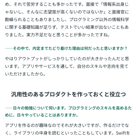
め、それで苦労することも多かったです。面接で「情報系出身じ
ゃないし、そんなに志望度が高くないのではないか」と面接官に
勘繰られることもありましたし、プログラミング以外の情報科学
に関する基礎知識が足りず、テストでいい結果が出ないこともあ
りました。実力不足だなと思うことが多かったですね。
――その中で、内定までたどり着けた理由は何だったと思いますか？
やはりアウトプットがしっかりしていたのが大きかったんだと思
います。アプリやサービスを通して、自分のスキルや志向を見て
いただけましたから。
汎用性のあるプロダクトを作っておくと役立つ
――日々の勉強について伺います。プログラミングのスキルを高めるた
めに、日々やっていることはありますか。
アプリを作るのが趣味なのでそれが大きいですが、作るだけでな
く、ライブラリの中身を読むといったこともしています。Swiftを