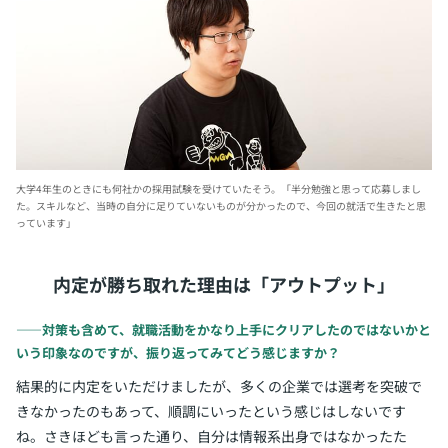
大学4年生のときにも何社かの採用試験を受けていたそう。「半分勉強と思って応募しまし
た。スキルなど、当時の自分に足りていないものが分かったので、今回の就活で生きたと思
っています」
内定が勝ち取れた理由は「アウトプット」
――対策も含めて、就職活動をかなり上手にクリアしたのではないかと
いう印象なのですが、振り返ってみてどう感じますか？
結果的に内定をいただけましたが、多くの企業では選考を突破で
きなかったのもあって、順調にいったという感じはしないです
ね。さきほども言った通り、自分は情報系出身ではなかったた