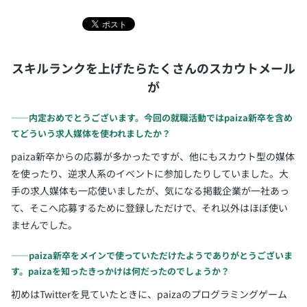
スキルランクを上げたらたくさんのスカウトメール
が
――内定おめでとうございます。今回の就職活動ではpaiza新卒を含め
てどういう求人媒体を使われましたか？
paiza新卒からの応募が多かったですが、他にもスカウト型の媒体
を使ったり、逆求人系のイベントに参加したりしていました。大
手の求人媒体も一応使いましたが、気になる掲載企業が一社あっ
て、そこへ応募するために登録しただけで、それ以外はほぼ使い
ませんでした。
――paiza新卒をメインで使っていただけたようでありがとうございま
す。paizaを知ったきっかけは何だったのでしょうか？
初めはTwitterを見ていたときに、paizaのプログラミングゲーム