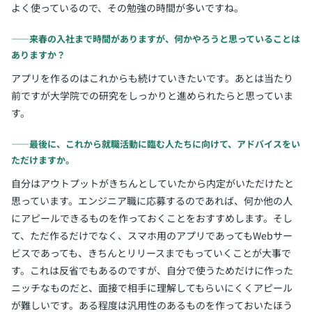
よく使っているので、その勉強の時間が多いですね。
――来春の入社まで時間がありますが、何かやろうと思っていることは
ありますか？
アプリを作るのはこれからも続けていきたいです。あとは当たり
前ですが大学院での研究をしっかりと進められたらと思っていま
す。
――最後に、これから就職活動に臨む人たちに向けて、アドバイスをい
ただけますか。
自分はアウトプットがきちんとしていたから内定がいただけたと
思っています。エンジニア職に応募するのであれば、何か他の人
にアピールできるものを作っておくことをおすすめします。そし
て、ただ作るだけでなく、スマホ用のアプリであってもWebサー
ビスであっても、きちんとリリースまでもっていくことが大事で
す。これは反省でもあるのですが、自分で使うためだけに作った
ニッチなものだと、面接で相手に理解してもらいにくくアピール
が難しいです。ある程度は汎用性のあるものを作っておいたほう