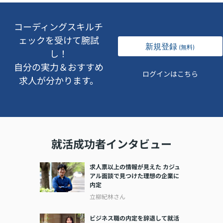
コーディングスキルチ
ェックを受けて腕試
新規登録
(無料)
し！
自分の実力＆おすすめ
ログインはこちら
求人が分かります。
就活成功者インタビュー
求人票以上の情報が見えた カジュ
アル面談で見つけた理想の企業に
内定
立柳紀林さん
ビジネス職の内定を辞退して就活