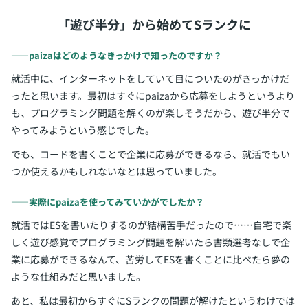
「遊び半分」から始めてSランクに
――paizaはどのようなきっかけで知ったのですか？
就活中に、インターネットをしていて目についたのがきっかけだ
ったと思います。最初はすぐにpaizaから応募をしようというより
も、プログラミング問題を解くのが楽しそうだから、遊び半分で
やってみようという感じでした。
でも、コードを書くことで企業に応募ができるなら、就活でもい
つか使えるかもしれないなとは思っていました。
――実際にpaizaを使ってみていかがでしたか？
就活ではESを書いたりするのが結構苦手だったので……自宅で楽
しく遊び感覚でプログラミング問題を解いたら書類選考なしで企
業に応募ができるなんて、苦労してESを書くことに比べたら夢の
ような仕組みだと思いました。
あと、私は最初からすぐにSランクの問題が解けたというわけでは