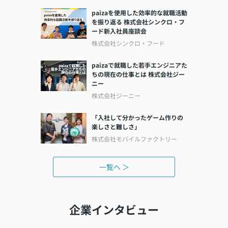
paizaを使用した効率的な就職活動
を振り返る 株式会社シンクロ・フ
ード新入社員座談会
株式会社シンクロ・フード
paizaで就職した若手エンジニアた
ちの現在の仕事とは 株式会社ジー
ニー
株式会社ジーニー
「入社して分かったゲーム作りの
楽しさと難しさ」
株式会社モバイルファクトリー
一覧へ ＞
企業インタビュー