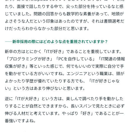
たり、面接で話したりする中で、尖った部分を持っているなと感
じていました。問題の回答からも数学的な素養があって、地頭が
よさそうな人だという印象はあったのですが、それは書類選考だ
けだったらわからなかった部分だと思います。
――新卒採用の際にはどのような点を重視されていますか？
新卒の方はとにかく「ITが好き」であることを重視しています。
「プログラミングが好き」「PCを自作している」「IT関連の情報
収集が好き」等といった感じで、何でもいいので実際に自分で手
を動かせている方がいいですね。エンジニアという職業は、頭が
よかったり学歴が優れていたりする方でも、「ITが好きじゃな
い」という方はあまり伸びないと思います。
逆に「ITが大好き」という方は、楽しんで調べたり手を動かした
りすることが自然とできますから、長いスパンで見たときに必ず
伸びる人材だと考えています。やっぱり「好き」であることが一
番強いですよね。