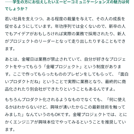
――学生の方にお伝えしたいエーピーコミュニケーションズの魅力は何
でしょうか？
若い社員を支えつつ、ある程度の裁量を与えて、その人の成長を
促せるようにしています。年功序列では全くないので、新卒の人
でもアイデアがおもしろければ実際の業務で採用されたり、新人
がプロジェクトのリーダーとなって走り出したりすることもでき
ます。
あとは、金曜日は業務が禁止されていて、自分が好きなプロジェ
クトをやってもらう「金曜プロジェクト」という制度がありま
す。ここで作ってもらったもののプレゼンをしてもらって、「面白
いプロダクトだね」ということで実際に業務となり、最終的に商
品化されたり別会社ができたりということもあるんですよ。
もちろんプロダクト化されるようなものでなくても、「何に使え
るかはわからないけど、興味が湧いたからこの最新技術を触って
みました」なんていうのもOKです。金曜プロジェクトでは、とに
かくエンジニアが興味本位でやってみるということを推奨してい
ます。