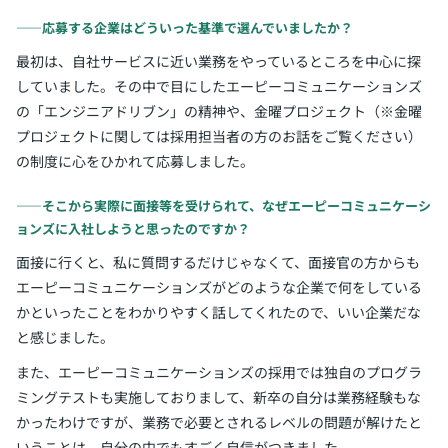
――応募する企業はどういった基準で選んでいましたか？
最初は、自社サービスに近い業務をやっているところを中心に探
していました。その中で目にしたエーピーコミュニケーションズ
の「エンジニアドリブン」の精神や、金曜プロジェクト（※金曜
プロジェクトに関しては採用担当者の方のお話をご覧ください）
の制度に心をひかれて応募しました。
――そこから実際に面接等を受けられて、なぜエーピーコミュニケーシ
ョンズに入社しようと思ったのですか？
面接に行くと、私に質問するだけじゃなくて、面接官の方からも
エーピーコミュニケーションズがどのような企業で何をしている
かといったことをわかりやすく話してくれたので、いい企業だな
と感じました。
また、エーピーコミュニケーションズの採用では独自のプログラ
ミングテストも実施しておりまして、新卒の自分は業務経験もな
かったわけですが、業務で必要とされるレベルの問題が解けたと
いうことは、自分の中でもすごく自信がつきました。