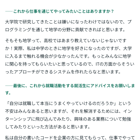
――これから仕事を通じてやってみたいことはありますか？
大学院で研究してきたことは嫌いになったわけではないので、プ
ログラミングを通して地学の分野に貢献できればと思います。
そもそも地学って、高校ではあまり教えていないじゃないです
か！実際、私は中学のときに地学を好きになったのですが、大学
に入るまで触れる機会が少なかったんです。もっとみんなに地学
に関心を持ってもらいたいと思っているので、ITの方面からそうい
ったアプローチができるシステムを作れたらなと思います。
――最後に、これから就職活動をする就活生にアドバイスをお願いしま
す。
「自分は就職して本当にうまくやっていけるのだろうか」という
不安はみんなあると思いますが、それを解消するためには、イン
ターンシップに飛び込んでみたり、興味のある業務について勉強
してみたりといった方法があると思います。
私は自分の書いたコードを企業の方に見てもらって、仕事でやって