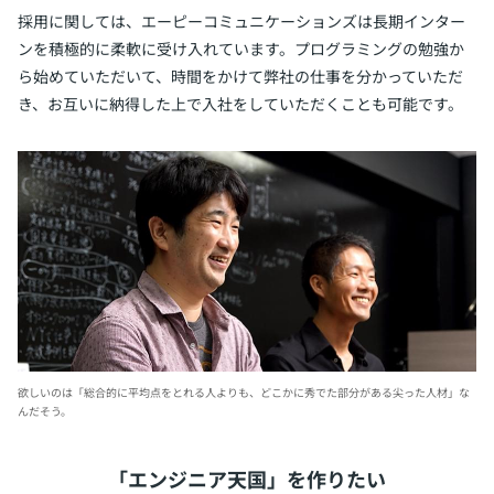
採用に関しては、エーピーコミュニケーションズは長期インター
ンを積極的に柔軟に受け入れています。プログラミングの勉強か
ら始めていただいて、時間をかけて弊社の仕事を分かっていただ
き、お互いに納得した上で入社をしていただくことも可能です。
欲しいのは「総合的に平均点をとれる人よりも、どこかに秀でた部分がある尖った人材」な
んだそう。
「エンジニア天国」を作りたい