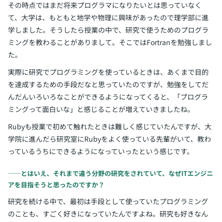
その時点ではまだ将来プログラマになりたいとは思っていなく
て、大学は、もともと地学や物理に興味があったので理学部に進
学しました。そうしたら授業の中で、研究で使うためのプログラ
ミングを教わることがありまして。そこではFortranを勉強しまし
た。
実際に研究でプログラミングを使っているときは、あくまで目的
を達成するための手段だなと思っていたのですが、勉強をしてだ
んだんいろいろなことができるようになってくると、「プログラ
ミングって面白いな」と感じることが増えていきましたね。
Rubyも授業で初めて触れたときは難しく感じていたんですが、大
学院に進んだら研究室にRubyをよく使っている先輩がいて、教わ
っているうちにできるようになっていったという感じです。
――とはいえ、それまで違う分野の研究をされていて、なぜITエンジニ
アを目指そうと思ったのですか？
研究を続ける中で、最初は手段として使っていたプログラミング
のことも、すごく好きになっていたんですよね。研究も好きなん