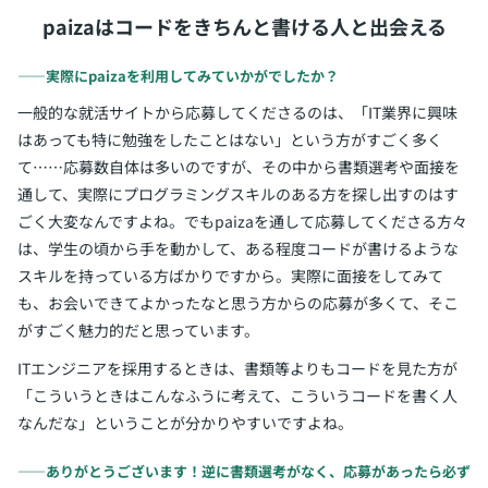
paizaはコードをきちんと書ける人と出会える
――実際にpaizaを利用してみていかがでしたか？
一般的な就活サイトから応募してくださるのは、「IT業界に興味
はあっても特に勉強をしたことはない」という方がすごく多く
て……応募数自体は多いのですが、その中から書類選考や面接を
通して、実際にプログラミングスキルのある方を探し出すのはす
ごく大変なんですよね。でもpaizaを通して応募してくださる方々
は、学生の頃から手を動かして、ある程度コードが書けるような
スキルを持っている方ばかりですから。実際に面接をしてみて
も、お会いできてよかったなと思う方からの応募が多くて、そこ
がすごく魅力的だと思っています。
ITエンジニアを採用するときは、書類等よりもコードを見た方が
「こういうときはこんなふうに考えて、こういうコードを書く人
なんだな」ということが分かりやすいですよね。
――ありがとうございます！逆に書類選考がなく、応募があったら必ず