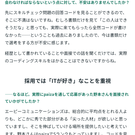
会わなければならないという点に対して、不安はありませんでしたか？
先にスキルチェック問題の回答コードを見ることができるので、
そこに不満はないですね。むしろ書類だけを見て「この人はでき
そうだな」と思っても、実際に来てもらったら全然コードが書け
なかった……ということも過去にありましたので、今は書類だけ
で選考をする方が不安に感じます。
経歴として書かれていることや面接での話を聞くだけでは、実際
のコーディングスキルをはかることはできないですからね。
採用では「ITが好き」なことを重視
――なるほど。実際にpaizaを通して応募があった野本さんを面接され
ていかがでしたか？
エーピーコミュニケーションズは、総合的に平均点をとれる人よ
りも、どこかに秀でた部分がある「尖った人材」が欲しいと思っ
ていますし、そこを伸ばしていける場所を提供したいと考えてい
ます。野本さんはpaizaでSランクもとっていますし、コードを見