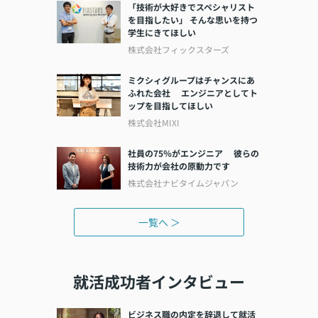
「技術が大好きでスペシャリスト
を目指したい」 そんな思いを持つ
学生にきてほしい
株式会社フィックスターズ
ミクシィグループはチャンスにあ
ふれた会社 エンジニアとしてト
ップを目指してほしい
株式会社MIXI
社員の75％がエンジニア 彼らの
技術力が会社の原動力です
株式会社ナビタイムジャパン
一覧へ ＞
就活成功者インタビュー
ビジネス職の内定を辞退して就活