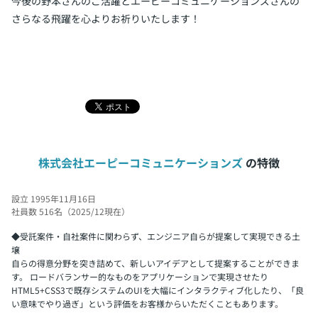
今後の野本さんのご活躍とエーピーコミュニケーションズさんの
さらなる飛躍を心よりお祈りいたします！
株式会社エーピーコミュニケーションズ
の特徴
設立 1995年11月16日
社員数 516名（2025/12現在）
◆受託案件・自社案件に関わらず、エンジニア自らが提案して実現できる土
壌
自らの得意分野を突き詰めて、新しいアイデアとして提案することができま
す。 ロードバランサー的なものをアプリケーションで実現させたり
HTML5+CSS3で既存システムのUIを大幅にインタラクティブ化したり、「良
い意味でやり過ぎ」という評価をお客様からいただくこともあります。