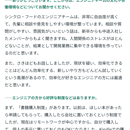
――ありがとうございます。ここからは、エンジニアチームの文化や労
働環境などについてお聞かせください。
シンクロ・フードのエンジニアチームは、非常に自由度が高く
て、先輩に相談や意見をしやすい環境が整っています。相談や質
問がしやすい、雰囲気がいいという話は、新卒からも中途入社し
たメンバーからもよく聞きますね。人間関係のストレスがほとん
どないことが、結果として開発業務に集中できる環境を作ってい
るのだと思います。
また、さきほどもお話ししましたが、現状を疑い、効率化できる
ことはどんどん効率化する、新しいやり方もどんどん試していく
という風潮があるので、効率化が好きなエンジニアの方には最適
だと思います。
――エンジニアの方から好評な制度などはありますか。
まず、「書籍購入制度」があります。以前は、ほしい本があった
ら申請してもらって、購入したら会社に置いておくという制度で
したが、現在はリモートワークが中心ですから、自分で購入し
て、個人の手元に置いておくのもOKになりました。Kindleでの購