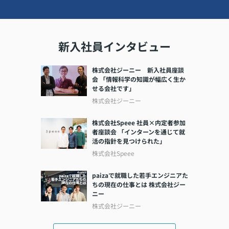
新入社員インタビュー
株式会社ジーニー 新入社員座談
会 「情報科学の知識が幅広く生か
せる会社です」
株式会社ジーニー
株式会社Speee 社員×内定者参加
者座談会 「インターンを通じて就
活の指針を見つけられた」
株式会社Speee
paizaで就職した若手エンジニアた
ちの現在の仕事とは 株式会社ジー
ニー
株式会社ジーニー