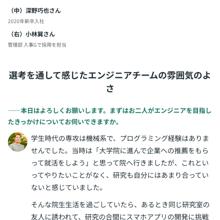
（中）深野巧也さん
2020年新卒入社
（右）小林巽さん
管理部 人事Gで採用を担当
選考を通して感じたエンジニアチームの雰囲気のよ
さ
――本日はよろしくお願いします。まずはお二人がエンジニアを目指し
たきっかけについてお伺いできますか。
学生時代の専攻は機械系で、プログラミング経験はありま
せんでした。当時は「大学院に進んで企業への推薦をもら
って就活をしよう」と思って院へ行きましたが、これとい
ってやりたいことがなく、研究も自分にはあまり合ってい
ないと感じていました。
そんな院生生活を過ごしていたら、あるとき同じ研究室の
友人に誘われて、研究の合間にスマホアプリの開発に挑戦