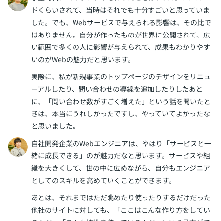
ドくらいされて、当時はそれでも十分すごいと思っていま
した。でも、Webサービスで与えられる影響は、その比で
はありません。自分が作ったものが世界に公開されて、広
い範囲で多くの人に影響が与えられて、成果もわかりやす
いのがWebの魅力だと思います。
実際に、私が新規事業のトップページのデザインをリニュ
ーアルしたり、問い合わせの導線を追加したりしたあと
に、「問い合わせ数がすごく増えた」という話を聞いたと
きは、本当にうれしかったですし、やっていてよかったな
と思いました。
自社開発企業のWebエンジニアは、やはり「サービスと一
緒に成長できる」のが魅力だなと思います。サービスや組
織を大きくして、世の中に広めながら、自分もエンジニア
としてのスキルを高めていくことができます。
あとは、それまではただ眺めたり使ったりするだけだった
他社のサイトに対しても、「ここはこんな作り方をしてい