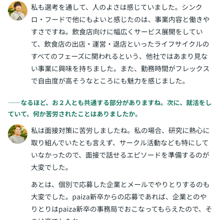
私も選考を通して、人のよさは感じていました。シンク
ロ・フードで他にもよいと感じたのは、事業内容と働きや
すさですね。飲食店向けに幅広くサービス展開をしてい
て、飲食店の出店・運営・退店といったライフサイクルの
すべてのフェーズに関われるという、他社ではあまり見な
い事業に興味を持ちました。また、勤務時間がフレックス
で自由度が高そうなところにも魅力を感じました。
――なるほど、お２人とも共通する部分がありますね。次に、就活をし
ていて、何か苦労されたことはありましたか。
私は面接対策に苦労しましたね。私の場合、研究に熱心に
取り組んでいたとも言えず、サークル活動なども特にして
いなかったので、面接で話せるエピソードを準備するのが
大変でした。
あとは、個別で応募した企業とメールでやりとりするのも
大変でした。paiza新卒からの応募であれば、企業とのや
りとりはpaiza新卒の事務局でおこなってもらえたので、そ