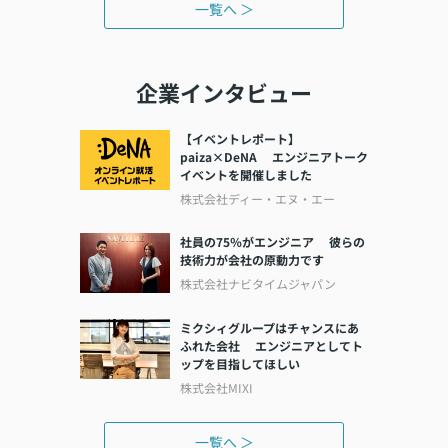
一覧へ ＞
企業インタビュー
【イベントレポート】
paiza×DeNA エンジニアトーク
イベントを開催しました
株式会社ディー・エヌ・エー
社員の75％がエンジニア 彼らの
技術力が会社の原動力です
株式会社ナビタイムジャパン
ミクシィグループはチャンスにあ
ふれた会社 エンジニアとしてト
ップを目指してほしい
株式会社MIXI
一覧へ ＞