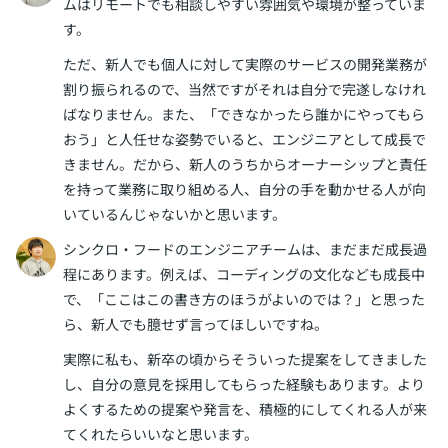
ムはリモートでも相談しやすい雰囲気や環境が整っていま
す。
ただ、新人でも個人に対して実際のサービスの開発業務が
割り振られるので、当然ですがそれは自分で完遂しなけれ
ばなりません。また、「できなかったら誰かにやってもら
おう」と人任せな姿勢でいると、エンジニアとして成長で
きません。だから、新人のうちからオーナーシップと責任
を持って業務に取り組める人、自分の手を動かせる人が向
いているんじゃないかと思います。
シンクロ・フードのエンジニアチームは、まだまだ成長過
程にあります。例えば、コーディングの文化なども成長中
で、「ここはこの書き方のほうがよいのでは？」と思った
ら、新人でも臆せず言ってほしいですね。
実際に私も、新卒の頃からそういった提案をしてきました
し、自分の意見を採用してもらった経験もあります。より
よくするための提案や発言を、積極的にしてくれる人が来
てくれたらいいなと思います。