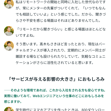
私はリモートワークの開始と同時に入社した世代なのです
が、常にメンターの先輩がついてくれて、「いつでもなん
でも相談していいよ」という感じでした。だから、聞きづ
らさや不安を感じる場面はそれほどありませんでした。
「リモートだから聞きづらい」と感じる場面はほとんどな
いですよね。
そう思います。髙木もさきほど言ったとおり、現在はバー
チャルオフィスが導入されたり、定期的にメンバー同士が
雑談する場なども設けられたりしていて、気軽なコミュニ
ケーションがさらに活性化されていると思います。
「サービスが与える影響の大きさ」におもしろみ
――そのような環境であれば、これから入社をされる方も安心ですね。
実際に働いてみて、Webエンジニアという仕事のどこにおもしろみを
感じますか。
学生時代にスマホアプリを作ったときは、800ダウンロー