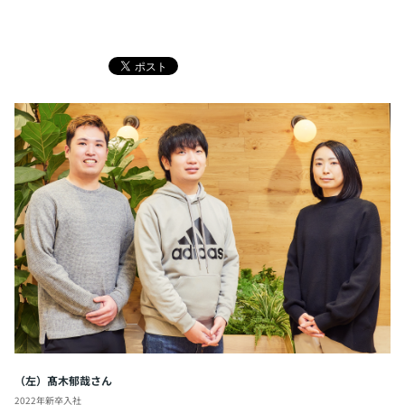
（左）髙木郁哉さん
2022年新卒入社