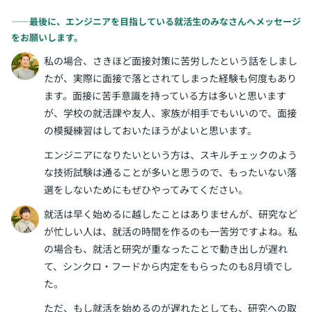
――最後に、エンジニアを目指している就活生のみなさんへメッセージ
をお願いします。
私の場合、さきほど面接対策に苦労したという話をしまし
たが、実際に面接で落とされてしまった経験も何度もあり
ます。面接に苦手意識を持っている方は多いと思います
が、学校の就活課や友人、家族が相手でもいいので、面接
の模擬練習はしておいたほうがよいと思います。
エンジニアになりたいという方は、スキルチェックのよう
な技術試験は通ることが多いと思うので、もったいない落
選をしないためにもぜひやってみてください。
就活は早く始めるに越したことはありませんが、研究など
が忙しい人は、就活の時間を作るのも一苦労ですよね。私
の場合も、就活と研究が重なったことで動き出しが遅れ
て、シンクロ・フードから内定をもらったのも8月頃でし
た。
ただ、もし就活を始めるのが遅れたとしても、研究への取