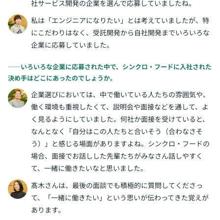
社サービス開発の企業を選んで応募していましたね。
私は「エンジニアになりたい」とは考えていましたが、特
にこだわりはなく、受託開発から自社開発までいろいろな
企業に応募していました。
――いろいろな企業に応募された中で、シンクロ・フードに入社された
決め手はどこにあったのでしょうか。
企業選びにおいては、中で働いている人たちの雰囲気や、
働く環境も重視したくて、説明会や面接などを通して、よ
く見るようにしていました。何社か面接を受けていると、
なんとなく「自分はこの人たちと合いそう（合わなさそ
う）」と感じる場面がありますよね。シンクロ・フードの
場合、面接でお話しした先輩たちがみなさん話しやすく
て、一緒に働きたいなと思いました。
髙木さんは、最後の面談でも積極的に質問してくださっ
て、「一緒に働きたい」という思いが伝わってきた覚えが
あります。