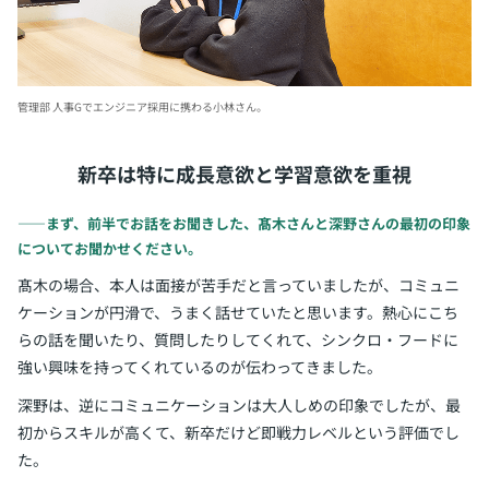
管理部 人事Gでエンジニア採用に携わる小林さん。
新卒は特に成長意欲と学習意欲を重視
――まず、前半でお話をお聞きした、髙木さんと深野さんの最初の印象
についてお聞かせください。
髙木の場合、本人は面接が苦手だと言っていましたが、コミュニ
ケーションが円滑で、うまく話せていたと思います。熱心にこち
らの話を聞いたり、質問したりしてくれて、シンクロ・フードに
強い興味を持ってくれているのが伝わってきました。
深野は、逆にコミュニケーションは大人しめの印象でしたが、最
初からスキルが高くて、新卒だけど即戦力レベルという評価でし
た。