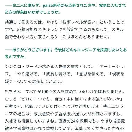
――お二人に限らず、paiza新卒から応募された方や、実際に入社され
た方の印象はいかがでしょうか。
共通して言えるのは、やはり「技術レベルが高い」ということで
すね。応募可能なスキルランクを設定できるのもあって、スキル
面で合わない方が来られるケースはほとんどありません。
――ありがとうございます。今後はどんなエンジニアを採用したいとお
考えですか。
シンクロ・フードが求める人物像の要素として、「オーナーシッ
プ」「やり遂げる」「成長し続ける」「意思を伝える」「現状を
疑う」の5つを定義しています。
もちろん、すべてが100点の人を求めているわけではありません。
むしろ「どれか一つでも、自分の中に当てはまる強みがないか」
を考えて、応募していただけるとよいかと思います。特にエンジ
ニアの場合は、成長意欲や学習意欲が強い人が評価されますし、
入社後も活躍していますね。直近の24卒採用でも、やはり成長意
欲や学習意欲はかなり重視していて、応募してくださった方々の