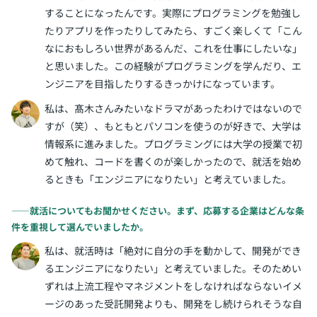
することになったんです。実際にプログラミングを勉強し
たりアプリを作ったりしてみたら、すごく楽しくて「こん
なにおもしろい世界があるんだ、これを仕事にしたいな」
と思いました。この経験がプログラミングを学んだり、エ
ンジニアを目指したりするきっかけになっています。
私は、髙木さんみたいなドラマがあったわけではないので
すが（笑）、もともとパソコンを使うのが好きで、大学は
情報系に進みました。プログラミングには大学の授業で初
めて触れ、コードを書くのが楽しかったので、就活を始め
るときも「エンジニアになりたい」と考えていました。
――就活についてもお聞かせください。まず、応募する企業はどんな条
件を重視して選んでいましたか。
私は、就活時は「絶対に自分の手を動かして、開発ができ
るエンジニアになりたい」と考えていました。そのためい
ずれは上流工程やマネジメントをしなければならないイメ
ージのあった受託開発よりも、開発をし続けられそうな自