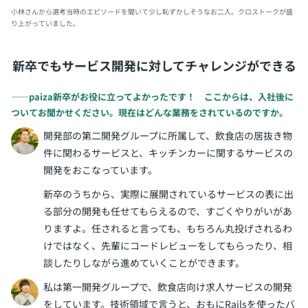
小林さんから選考当時のエピソードを聞いて少し恥ずかしそうなお二人。クロストークが盛
り上がっていました。
新卒でもサービス開発に対してチャレンジができる
――paiza新卒がお役に立ってよかったです！ ここからは、入社後に
ついてお聞かせください。現在はどんな業務をされているのですか。
開発部の第二開発グループに所属して、飲食店の居抜き物
件に関わるサービスと、キッチンカーに関するサービスの
開発をおこなっています。
新卒のうちから、実際に展開されているサービスの表に出
る部分の開発も任せてもらえるので、すごくやりがいがあ
りますよ。任されると言っても、もちろん丸投げされるわ
けではなく、先輩にコードレビューをしてもらったり、相
談したりしながら進めていくことができます。
私は第一開発グループで、飲食店向け求人サービスの開発
をしています。技術領域で言うと、おもにRailsを使ったバ