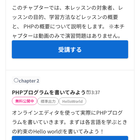
契約内容・クーポン
このチャプターでは、本レッスンの対象者、レ
ッスンの目的、学習方法などレッスンの概要
と、 PHPの概要について説明をします。 ※本チ
ャプターは動画のみで演習問題はありません。
受講する
chapter
2
PHPプログラムを書いてみよう
3:37
無料公開中
標準出力
HelloWorld
オンラインエディタを使って実際にPHPプログ
ラムを書いていきます。まずは各言語を学ぶとき
の約束のHello world!を書いてみよう！