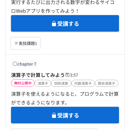
実行するたびに出力される数字が変わるサイコ
ロWebアプリを作ってみよう！
受講する
実技課題
1
chapter
7
演算子で計算してみよう
3:57
無料公開中
演算子
四則演算
代数演算子
算術演算子
演算子を使えるようになると、プログラムで計算
ができるようになります。
受講する