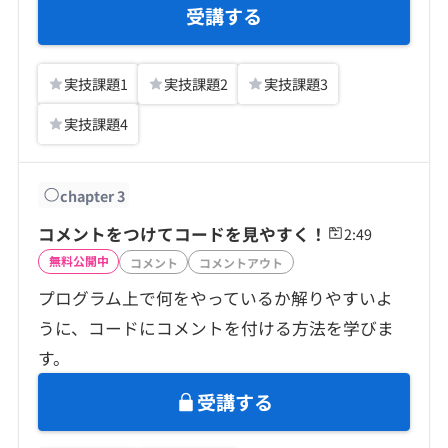
受講する
実技課題
1
実技課題
2
実技課題
3
実技課題
4
chapter
3
コメントをつけてコードを見やすく！
2:49
無料公開中
コメント
コメントアウト
プログラム上で何をやっているか解りやすいよ
うに、コードにコメントを付ける方法を学びま
す。
受講する