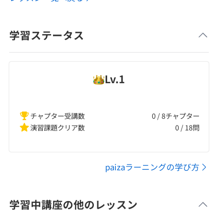
学習ステータス
Lv.
1
チャプター受講数
0 / 8チャプター
演習課題クリア数
0
/
18
問
paizaラーニングの学び方
学習中講座の他のレッスン