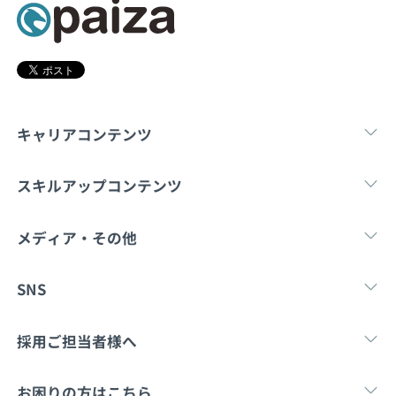
キャリアコンテンツ
転職・キャリア
未経験転職
新卒就
スキルアップコンテンツ
学習
スキルチェック
マンガ・ゲーム
メディア・その他
Tech Team Journal
paiza times
note
SNS
X
Facebook
採用ご担当者様へ
採用・教育をお考えの企業様へ
中途求人掲載はこ
お困りの方はこちら