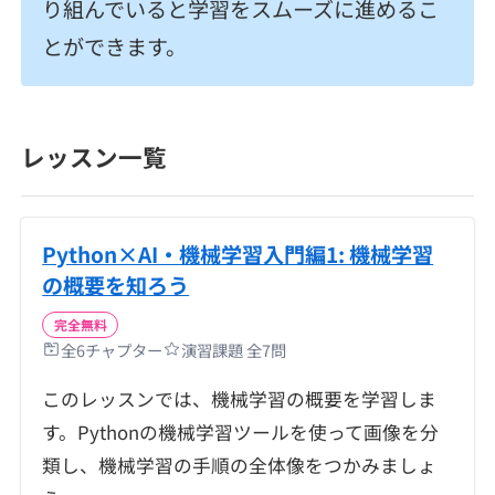
り組んでいると学習をスムーズに進めるこ
とができます。
レッスン一覧
Python×AI・機械学習入門編1: 機械学習
の概要を知ろう
完全無料
全
6
チャプター
演習課題 全
7
問
このレッスンでは、機械学習の概要を学習しま
す。Pythonの機械学習ツールを使って画像を分
類し、機械学習の手順の全体像をつかみましょ