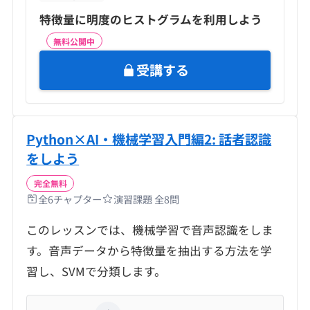
特徴量に明度のヒストグラムを利用しよう
無料公開中
受講する
Python×AI・機械学習入門編2: 話者認識
をしよう
完全無料
全
6
チャプター
演習課題 全
8
問
このレッスンでは、機械学習で音声認識をしま
す。音声データから特徴量を抽出する方法を学
習し、SVMで分類します。