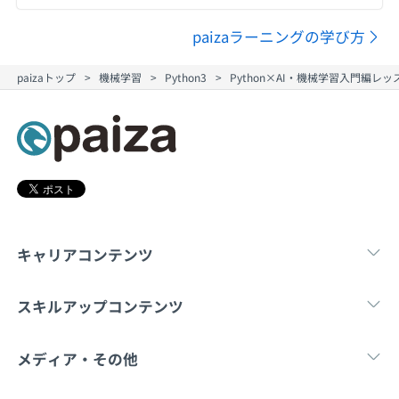
paizaラーニングの学び方
paizaトップ
機械学習
Python3
Python×AI・機械学習入門編レ
キャリアコンテンツ
転職・キャリア
未経験転職
新卒就
スキルアップコンテンツ
学習
スキルチェック
マンガ・ゲーム
メディア・その他