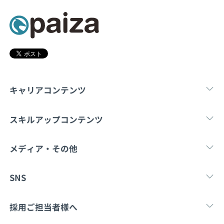
契約内容・クーポン
キャリアコンテンツ
転職・キャリア
未経験転職
新卒就
スキルアップコンテンツ
学習
スキルチェック
マンガ・ゲーム
メディア・その他
Tech Team Journal
paiza times
note
SNS
X
Facebook
採用ご担当者様へ