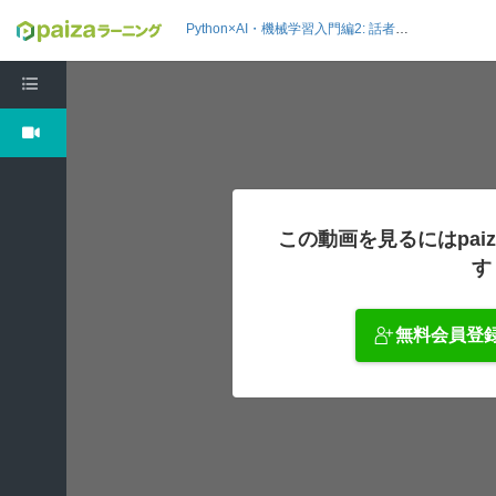
Python×AI・機械学習入門編2: 話者認識をしよう
この動画を見るにはpai
す
無料会員登