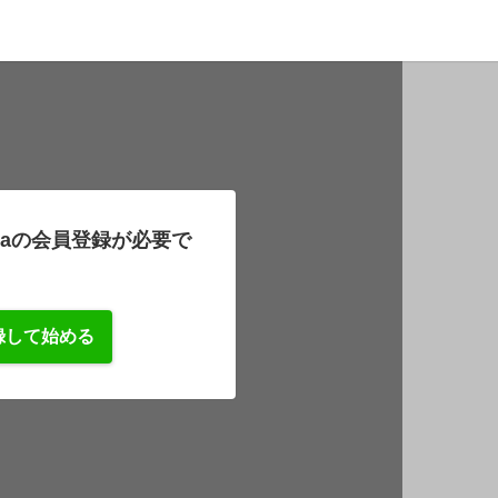
zaの会員登録が必要で
録して始める