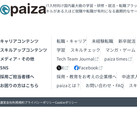
IT人材向け国内最大級の学習・研修・就活・転職プラッ
キルがある人ほど就職や転職が有利になる画期的なサ
キャリアコンテンツ
転職・キャリア
未経験転職
新卒就活
スキルアップコンテンツ
学習
スキルチェック
マンガ・ゲーム
メディア・その他
Tech Team Journal
paiza times
SNS
X
Facebook
採用ご担当者様へ
採用・教育をお考えの企業様へ
中途求
お困りの方はこちら
paizaとは？
お問い合わせ・FAQ
ス
運営会社
利用規約
プライバシーポリシー
Cookieポリシー