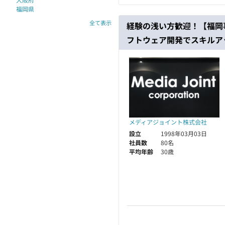
福岡県
全て表示
経験の浅い方歓迎！【福岡
フトウェア開発でスキルア
メディアジョイント株式会社
設立
1998年03月03日
社員数
80名
平均年齢
30歳