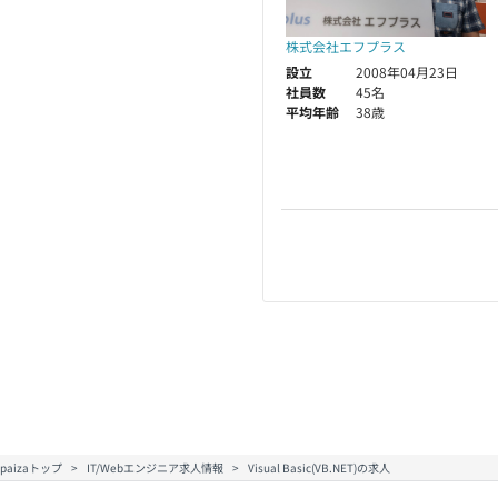
株式会社エフプラス
設立
2008年04月23日
社員数
45名
平均年齢
38歳
paizaトップ
IT/Webエンジニア求人情報
Visual Basic(VB.NET)の求人