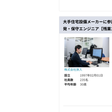
大手住宅設備メーカーに参
発・保守エンジニア【残業
株式会社旅人
設立
1997年02月01日
社員数
235名
平均年齢
30歳