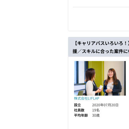
【キャリアパスいろいろ！
援／スキルに合った案件に
株式会社LIFLAP
設立
2020年07月20日
社員数
19名
平均年齢
30歳