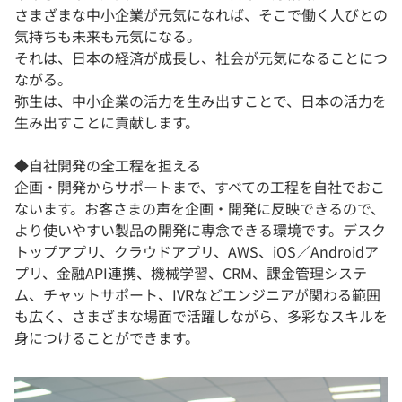
さまざまな中小企業が元気になれば、そこで働く人びとの
気持ちも未来も元気になる。
それは、日本の経済が成長し、社会が元気になることにつ
ながる。
弥生は、中小企業の活力を生み出すことで、日本の活力を
生み出すことに貢献します。
◆自社開発の全工程を担える
企画・開発からサポートまで、すべての工程を自社でおこ
ないます。お客さまの声を企画・開発に反映できるので、
より使いやすい製品の開発に専念できる環境です。デスク
トップアプリ、クラウドアプリ、AWS、iOS／Androidア
プリ、金融API連携、機械学習、CRM、課金管理システ
ム、チャットサポート、IVRなどエンジニアが関わる範囲
も広く、さまざまな場面で活躍しながら、多彩なスキルを
身につけることができます。