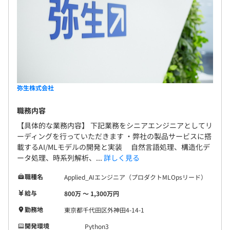
弥生株式会社
職務内容
【具体的な業務内容】 下記業務をシニアエンジニアとしてリ
ーディングを行っていただきます ・弊社の製品サービスに搭
載するAI/MLモデルの開発と実装 自然言語処理、構造化デ
ータ処理、時系列解析、...
詳しく見る
職種名
Applied_AIエンジニア（プロダクトMLOpsリード）
給与
800万 〜 1,300万円
勤務地
東京都千代田区外神田4-14-1
開発環境
Python3