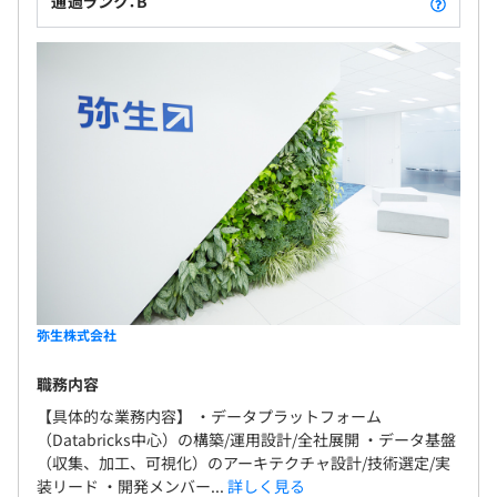
通過ランク：B
弥生株式会社
職務内容
【具体的な業務内容】 ・データプラットフォーム
（Databricks中心）の構築/運用設計/全社展開 ・データ基盤
（収集、加工、可視化）のアーキテクチャ設計/技術選定/実
装リード ・開発メンバー...
詳しく見る