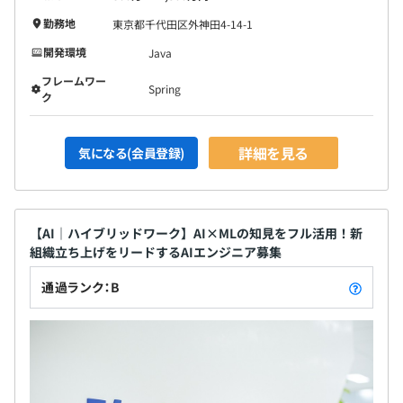
勤務地
東京都千代田区外神田4-14-1
開発環境
Java
フレームワー
Spring
ク
詳細を見る
気になる(会員登録)
【AI｜ハイブリッドワーク】AI×MLの知見をフル活用！新
組織立ち上げをリードするAIエンジニア募集
通過ランク：B