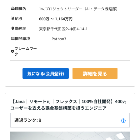
職種名
1w.プロジェクトリーダー（AI・データ戦略部）
給与
600万 〜 1,164万円
勤務地
東京都千代田区外神田4-14-1
開発環境
Python3
フレームワー
ク
詳細を見る
気になる(会員登録)
【Java｜リモート可｜フレックス｜100%自社開発】400万
ユーザーを支える課金基盤構築を担うエンジニア
通過ランク：B