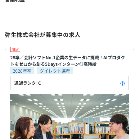
弥生株式会社が募集中の求人
28卒／会計ソフトNo.1企業の生データに挑戦！AIプロダク
トをゼロから創る5Daysインターン◎高時給
2028年卒
ダイレクト選考
通過ランク：C