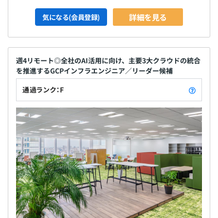
詳細を見る
気になる(会員登録)
週4リモート◎全社のAI活用に向け、主要3大クラウドの統合
を推進するGCPインフラエンジニア／リーダー候補
通過ランク：F