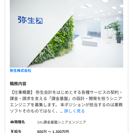
弥生株式会社
職務内容
【仕事概要】 弥生会計をはじめとする各種サービスの契約・
課金・請求を支える「課金基盤」の設計・開発を担うシニア
エンジニアを募集します。 本ポジションが担当するのは業務
ソフトそのものではなく、...
詳しく見る
職種名
1m.課金基盤シニアエンジニア
給与
800万 〜 1,300万円