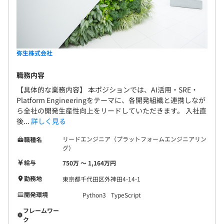
弥生株式会社
職務内容
【具体的な業務内容】 本ポジションでは、AI活用・SRE・
Platform Engineeringをテーマに、各開発組織と連携しなが
ら全社の開発生産性向上をリードしていただきます。 入社直
後...
詳しく見る
リードエンジニア（プラットフォームエンジニアリン
職種名
グ）
給与
750万 〜 1,164万円
勤務地
東京都千代田区外神田4-14-1
開発環境
Python3
TypeScript
フレームワー
ク