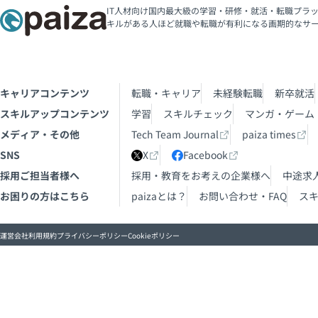
IT人材向け国内最大級の学習・研修・就活・転職プラッ
キルがある人ほど就職や転職が有利になる画期的なサ
キャリアコンテンツ
転職・キャリア
未経験転職
新卒就活
スキルアップコンテンツ
学習
スキルチェック
マンガ・ゲーム
メディア・その他
Tech Team Journal
paiza times
SNS
X
Facebook
採用ご担当者様へ
採用・教育をお考えの企業様へ
中途求
お困りの方はこちら
paizaとは？
お問い合わせ・FAQ
ス
運営会社
利用規約
プライバシーポリシー
Cookieポリシー