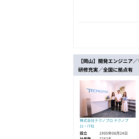
【岡山】開発エンジニア／
研修充実／全国に拠点有
株式会社テクノプロ テクノプ
ロ・IT社
設立
1995年08月24日
社員数
7282名