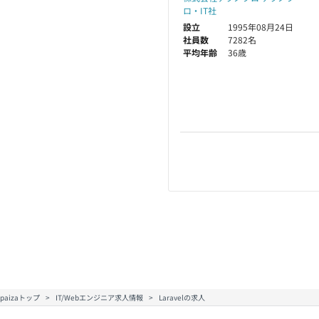
ロ・IT社
設立
1995年08月24日
社員数
7282名
平均年齢
36歳
paizaトップ
IT/Webエンジニア求人情報
Laravelの求人