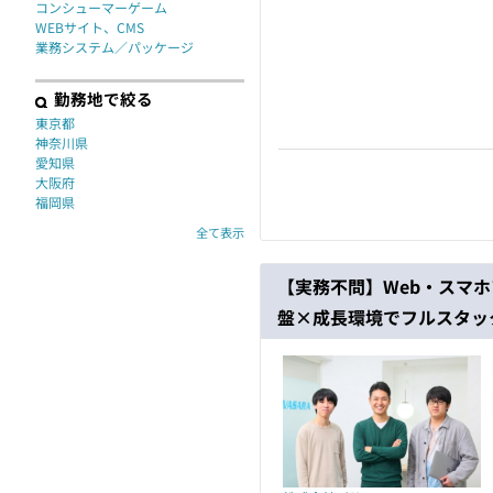
コンシューマーゲーム
WEBサイト、CMS
業務システム／パッケージ
勤務地で絞る
東京都
神奈川県
愛知県
大阪府
福岡県
全て表示
【実務不問】Web・スマホ
盤×成長環境でフルスタッ