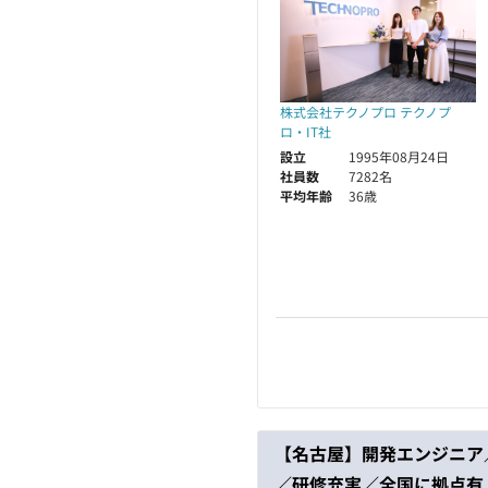
株式会社テクノプロ テクノプ
ロ・IT社
設立
1995年08月24日
社員数
7282名
平均年齢
36歳
【名古屋】開発エンジニア
／研修充実／全国に拠点有