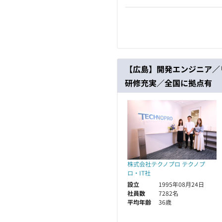
【広島】開発エンジニア／
研修充実／全国に拠点有
株式会社テクノプロ テクノプ
ロ・IT社
設立
1995年08月24日
社員数
7282名
平均年齢
36歳