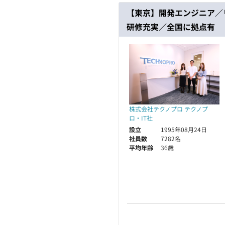
【東京】開発エンジニア／
研修充実／全国に拠点有
株式会社テクノプロ テクノプ
ロ・IT社
設立
1995年08月24日
社員数
7282名
平均年齢
36歳