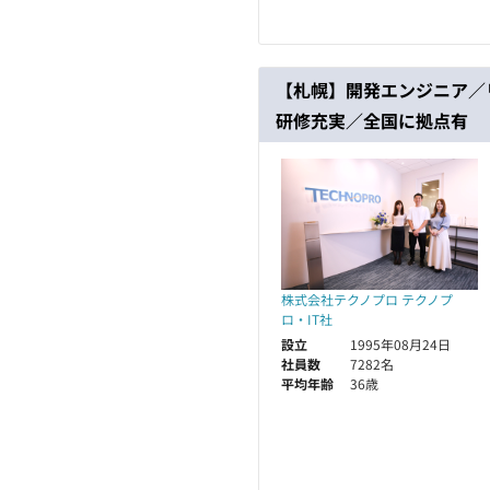
【札幌】開発エンジニア／
研修充実／全国に拠点有
株式会社テクノプロ テクノプ
ロ・IT社
設立
1995年08月24日
社員数
7282名
平均年齢
36歳