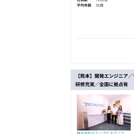
平均年齢
36歳
【熊本】開発エンジニア／
研修充実／全国に拠点有
株式会社テクノプロ テクノプ