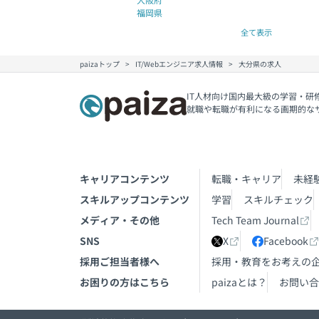
福岡県
全て表示
paizaトップ
IT/Webエンジニア求人情報
大分県の求人
IT人材向け国内最大級の学習・研
就職や転職が有利になる画期的な
キャリアコンテンツ
転職・キャリア
未経
スキルアップコンテンツ
学習
スキルチェック
メディア・その他
Tech Team Journal
SNS
X
Facebook
採用ご担当者様へ
採用・教育をお考えの
お困りの方はこちら
paizaとは？
お問い合