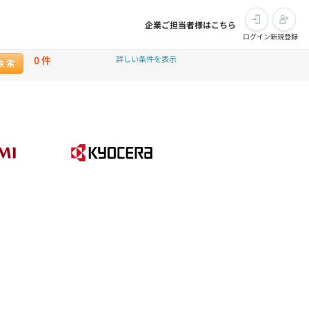
企業ご担当者様はこちら
ログイン
新規登録
0
件
詳しい条件を表示
検 索