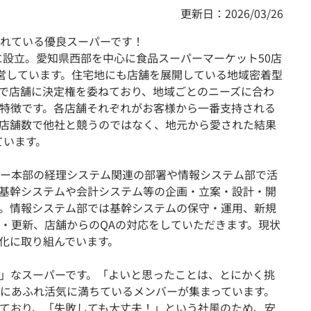
更新日：2026/03/26
れている優良スーパーです！
に設立。愛知県西部を中心に食品スーパーマーケット50店
営しています。住宅地にも店舗を展開している地域密着型
で店舗に決定権を委ねており、地域ごとのニーズに合わ
特徴です。各店舗それぞれがお客様から一番支持される
店舗数で他社と競うのではなく、地元から愛された結果
ています。
ー本部の経理システム関連の部署や情報システム部で活
基幹システムや会計システム等の企画・立案・設計・開
。情報システム部では基幹システムの保守・運用、新規
・更新、店舗からのQAの対応をしていただきます。現状
化に取り組んでいます。
」なスーパーです。「よいと思ったことは、とにかく挑
にあふれ活気に満ちているメンバーが集まっています。
ており、「失敗しても大丈夫！」という社風のため、安