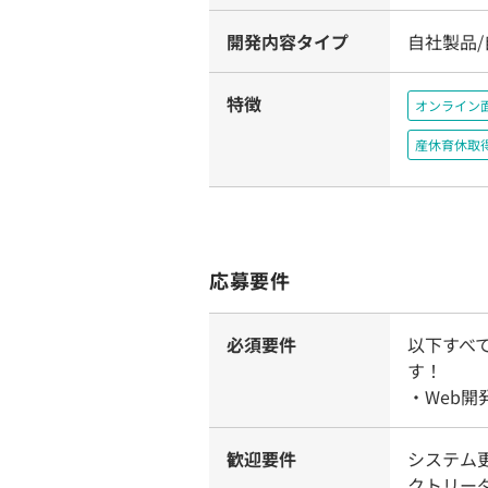
開発内容タイプ
自社製品
特徴
オンライン
産休育休取
応募要件
必須要件
以下すべ
す！
・Web
歓迎要件
システム
クトリー