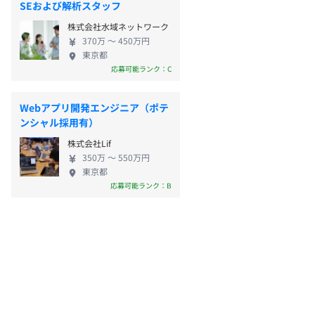
SEおよび解析スタッフ
株式会社水域ネットワーク
370万 〜 450万円
東京都
応募可能ランク：C
Webアプリ開発エンジニア（ポテ
ンシャル採用有）
株式会社Lif
350万 〜 550万円
東京都
応募可能ランク：B