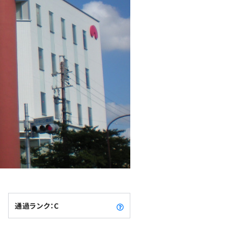
通過ランク：C