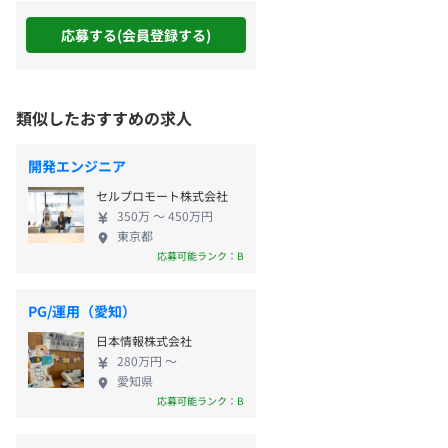
応募する(会員登録する)
類似したおすすめの求人
開発エンジニア
セルプロモート株式会社
350万 〜 450万円
東京都
応募可能ランク：B
PG/運用（愛知）
日本情報株式会社
280万円 〜
愛知県
応募可能ランク：B