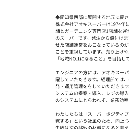
◆愛知県西部に展開する地元に愛さ
株式会社アオキスーパーは1974年
舗とガーデニング専門店1店舗を運
のスーパーです。発注から値付けま
せた店舗運営をおこなっているのが
ことを重視しています。売り上げや
「地域NO.1になること」を目指し
エンジニアの方には、アオキスーパ
躍していただきます。経理部では、
発・運用管理ををしていただきます
システムの提案・導入、レジの導入
のシステムにとらわれず、業務効率
わたしたちは「スーパーポジティブ
戦する」という社風のため、向上心
失敗は次の挑戦の材料になると考え