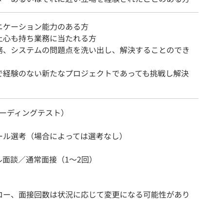
ニケーション能力のある方
上心も持ち業務に当たれる方
務、システムの問題点を洗い出し、解決することのでき
で経験のない新たなプロジェクトであっても挑戦し解決
（コーディングテスト）
ール選考（場合によっては選考なし）
ル面談／通常面接（1～2回）
ロー、面接回数は状況に応じて変更になる可能性があり