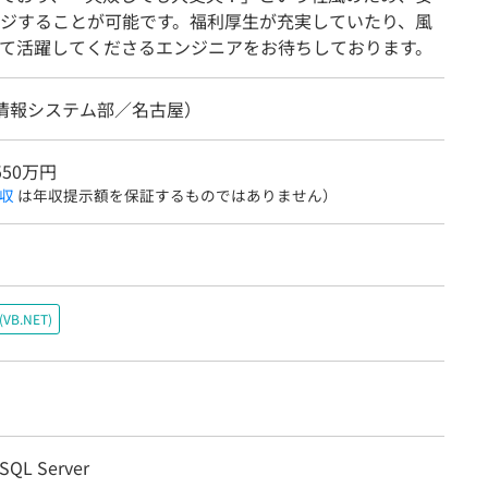
ジすることが可能です。福利厚生が充実していたり、風
て活躍してくださるエンジニアをお待ちしております。
（情報システム部／名古屋）
550万円
収
は年収提示額を保証するものではありません）
c(VB.NET)
 SQL Server