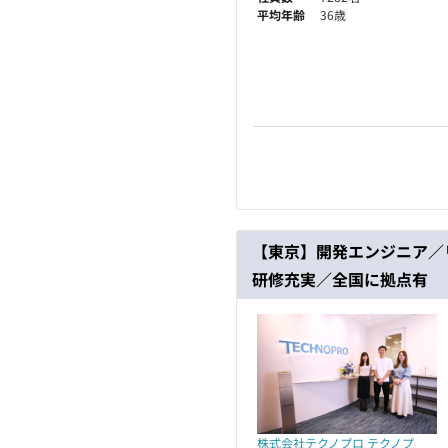
平均年齢
36歳
【東京】開発エンジニア／
研修充実／全国に拠点有
株式会社テクノプロ テクノプ