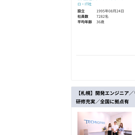
ロ・IT社
設立
1995年08月24日
社員数
7282名
平均年齢
36歳
【札幌】開発エンジニア／
研修充実／全国に拠点有