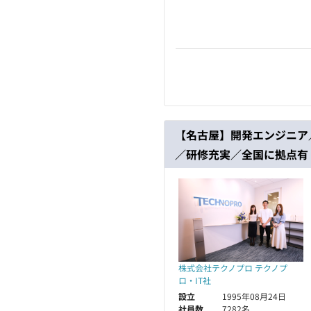
【名古屋】開発エンジニア
／研修充実／全国に拠点有
株式会社テクノプロ テクノプ
ロ・IT社
設立
1995年08月24日
社員数
7282名