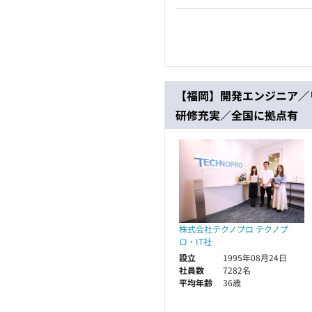
【福岡】開発エンジニア／
研修充実／全国に拠点有
株式会社テクノプロ テクノプ
ロ・IT社
設立
1995年08月24日
社員数
7282名
平均年齢
36歳