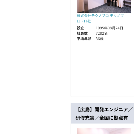
株式会社テクノプロ テクノプ
ロ・IT社
設立
1995年08月24日
社員数
7282名
平均年齢
36歳
【広島】開発エンジニア／
研修充実／全国に拠点有