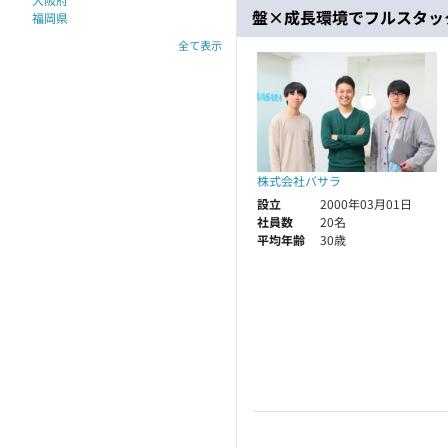
盤×成長環境でフルスタッ
福岡県
全て表示
株式会社バサラ
設立
2000年03月01日
社員数
20名
平均年齢
30歳