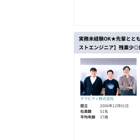
実務未経験OK★先輩とと
ストエンジニア】残業少◎
グラビティ株式会社
設立
2006年12月01日
社員数
51名
平均年齢
37歳