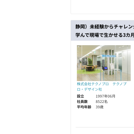
静岡）未経験からチャレン
学んで現場で生かせる3カ
株式会社テクノプロ テクノプ
ロ・デザイン社
設立
1997年06月
社員数
8522名
平均年齢
39歳