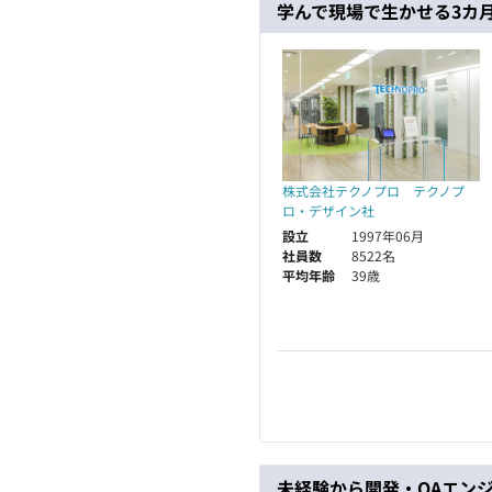
学んで現場で生かせる3カ
株式会社テクノプロ テクノプ
ロ・デザイン社
設立
1997年06月
社員数
8522名
平均年齢
39歳
未経験から開発・QAエン