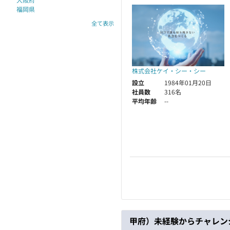
福岡県
全て表示
株式会社ケイ・シー・シー
設立
1984年01月20日
社員数
316名
平均年齢
--
甲府）未経験からチャレン