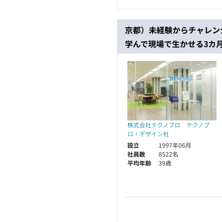
京都）未経験からチャレン
学んで現場で生かせる3カ
株式会社テクノプロ テクノプ
ロ・デザイン社
設立
1997年06月
社員数
8522名
平均年齢
39歳