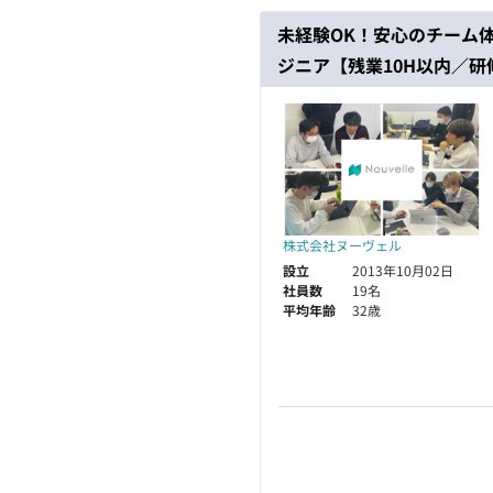
未経験OK！安心のチーム
ジニア【残業10H以内／研
株式会社ヌーヴェル
設立
2013年10月02日
社員数
19名
平均年齢
32歳