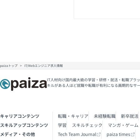
paizaトップ
IT/Webエンジニア求人情報
IT人材向け国内最大級の学習・研修・就活・転職プラッ
キルがある人ほど就職や転職が有利になる画期的なサ
キャリアコンテンツ
転職・キャリア
未経験転職
新卒就活
スキルアップコンテンツ
学習
スキルチェック
マンガ・ゲーム
メディア・その他
Tech Team Journal
paiza times