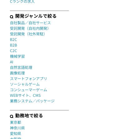
Cランクの求人
開発ジャンルで絞る
自社製品／自社サービス
受託開発（自社内開発）
受託開発（社外常駐）
B2C
B2B
C2C
機械学習
AI
自然言語処理
画像処理
スマートフォンアプリ
ソーシャルゲーム
コンシューマーゲーム
WEBサイト、CMS
業務システム／パッケージ
勤務地で絞る
東京都
神奈川県
愛知県
大阪府