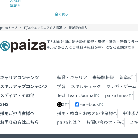
福岡県
全て表示
paizaトップ
IT/Webエンジニア求人情報
茨城県の求人
IT人材向け国内最大級の学習・研修・就活・転職プラッ
キルがある人ほど就職や転職が有利になる画期的なサ
キャリアコンテンツ
転職・キャリア
未経験転職
新卒就活
スキルアップコンテンツ
学習
スキルチェック
マンガ・ゲーム
メディア・その他
Tech Team Journal
paiza times
SNS
X
Facebook
採用ご担当者様へ
採用・教育をお考えの企業様へ
中途求
お困りの方はこちら
paizaとは？
お問い合わせ・FAQ
ス