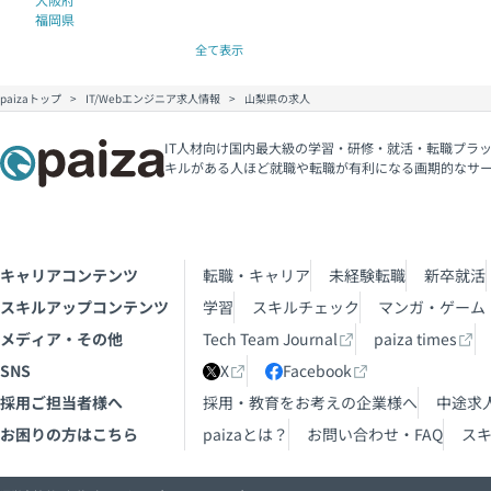
福岡県
全て表示
paizaトップ
IT/Webエンジニア求人情報
山梨県の求人
IT人材向け国内最大級の学習・研修・就活・転職プラッ
キルがある人ほど就職や転職が有利になる画期的なサ
キャリアコンテンツ
転職・キャリア
未経験転職
新卒就活
スキルアップコンテンツ
学習
スキルチェック
マンガ・ゲーム
メディア・その他
Tech Team Journal
paiza times
SNS
X
Facebook
採用ご担当者様へ
採用・教育をお考えの企業様へ
中途求
お困りの方はこちら
paizaとは？
お問い合わせ・FAQ
ス