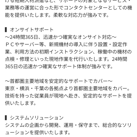
ける短期人材派遣など、サポートの対象となるサービス・
業務等の運営に合った形でコンタクトセンターとしての機
能を提供いたします。柔軟な対応力が強みです。
▍オンサイトサポート
〜24時間365日、迅速かつ確実なオンサイト対応〜
ＰＣやサーバー等、新規機材の導入に伴う設置・設定作
業、利用方法の初期インストラクション、稼働中の機材の
点検・修理といった現地作業を代行いたします。24時間
365日の迅速かつ確実なサポート体制が強みです。
〜首都圏主要地域を安定的なサポートでカバー〜
東京・横浜・千葉の各拠点より首都圏主要地域をカバー。
技術を持った従業員が現地へ赴き、安定的なサポートを提
供いたします。
▍システムソリューション
システムの企画から開発、運用・保守まで、総合的なソリ
ューションを提供いたします。