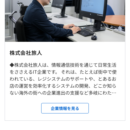
所定時間外労働の割増率：所定時間外労働125％、休日労
全社235名
働135％、深夜労働25％
理論年収は、3,210,780円～4,120,000円（賞与×2回を含
む理論年収）となります。
【モデル年収】
転勤はありません。
■20代（一般・リーダー）：2,930,000円～4,120,000円
株式会社旅人
■30代（主任・課長）：3,530,000円～6,464,000円
就業場所の変更範囲
■40代（部長・経営幹部）：5,850,000円～12,350,000円
◆株式会社旅人は、情報通信技術を通じて日常生活
＜雇入時＞
をささえるIT企業です。 それは、たとえば街中で使
クライアント先
われている、レジシステムのサポートや、とあるお
＜変更範囲＞
店の運営を効率化するシステムの開発、どこか知ら
会社の定める場所（リモートワークをおこなう場所を含
ない海外の街への企業進出の支援など多岐にわたり
む）
（※
想定年収
は年収提示額を保証するものではありません）
ます。 わたしたちの手がける、サービスやソリュー
ションは、すべてひとつの理由と信念から生まれて
企業情報を見る
受動喫煙防止措置に関する事項
います。 それは「人は、出逢い、成長する。」とい
敷地内禁煙
うこと。 わたしたちは人と人が出逢う感動的な瞬間
勤務時間：8:30〜17:30
を、街のあらゆるところで支えるために存在してい