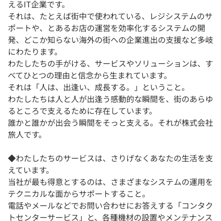
えるIT企業です。
それは、たとえば街中で使われている、レジシステムのサ
ポートや、とあるお店の運営を効率化するシステムの開
発、どこか知らない海外の街への企業進出の支援など多岐
にわたります。
わたしたちの手がける、サービスやソリューションは、す
べてひとつの理由と信念から生まれています。
それは「人は、出逢い、成長する。」ということ。
わたしたちは人と人が出逢う感動的な瞬間を、街のあらゆ
るところで支えるために存在しています。
誰かと誰かが出会う瞬間をそっと支える。それが株式会社
旅人です。
◆わたしたちのサービスは、さりげなくあなたの生活を支
えています。
当社が最も得意とするのは、さまざまなシステムの運用を
テクニカルな面からサポートすること。
電話やメールなどでお問い合わせにお答えする「コンタク
トセンターサービス」と、各種機材の設置やメンテナンス