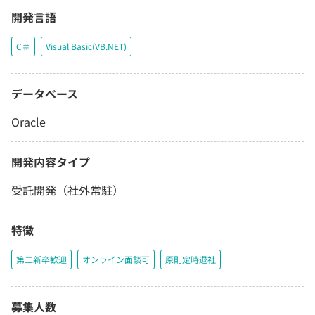
開発言語
C＃
Visual Basic(VB.NET)
データベース
Oracle
開発内容タイプ
受託開発（社外常駐）
特徴
第二新卒歓迎
オンライン面談可
原則定時退社
募集人数