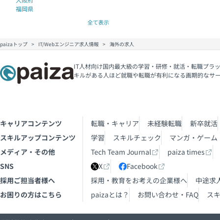
福岡県
全て表示
paizaトップ
IT/Webエンジニア求人情報
海外の求人
IT人材向け国内最大級の学習・研修・就活・転職プラッ
キルがある人ほど就職や転職が有利になる画期的なサ
キャリアコンテンツ
転職・キャリア
未経験転職
新卒就活
スキルアップコンテンツ
学習
スキルチェック
マンガ・ゲーム
メディア・その他
Tech Team Journal
paiza times
SNS
X
Facebook
採用ご担当者様へ
採用・教育をお考えの企業様へ
中途求
お困りの方はこちら
paizaとは？
お問い合わせ・FAQ
ス