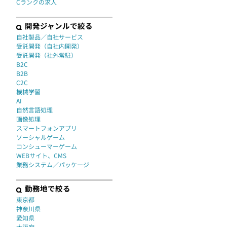
Cランクの求人
開発ジャンルで絞る
自社製品／自社サービス
受託開発（自社内開発）
受託開発（社外常駐）
B2C
B2B
C2C
機械学習
AI
自然言語処理
画像処理
スマートフォンアプリ
ソーシャルゲーム
コンシューマーゲーム
WEBサイト、CMS
業務システム／パッケージ
勤務地で絞る
東京都
神奈川県
愛知県
大阪府