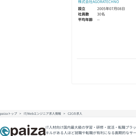
株式会社AGORATECHNO
設立
2005年07月08日
社員数
30名
平均年齢
--
paizaトップ
IT/Webエンジニア求人情報
C2Cの求人
IT人材向け国内最大級の学習・研修・就活・転職プラッ
キルがある人ほど就職や転職が有利になる画期的なサ