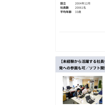
設立
2004年12月
社員数
20061名
平均年齢
33歳
【未経験から活躍する社員
発への参画も可／ソフト開