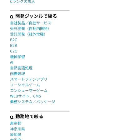
Cランクの求人
開発ジャンルで絞る
自社製品／自社サービス
受託開発（自社内開発）
受託開発（社外常駐）
B2C
B2B
C2C
機械学習
AI
自然言語処理
画像処理
スマートフォンアプリ
ソーシャルゲーム
コンシューマーゲーム
WEBサイト、CMS
業務システム／パッケージ
勤務地で絞る
東京都
神奈川県
愛知県
大阪府