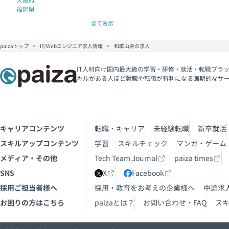
福岡県
全て表示
paizaトップ
IT/Webエンジニア求人情報
和歌山県の求人
IT人材向け国内最大級の学習・研修・就活・転職プラッ
キルがある人ほど就職や転職が有利になる画期的なサ
キャリアコンテンツ
転職・キャリア
未経験転職
新卒就活
スキルアップコンテンツ
学習
スキルチェック
マンガ・ゲーム
メディア・その他
Tech Team Journal
paiza times
SNS
X
Facebook
採用ご担当者様へ
採用・教育をお考えの企業様へ
中途求
お困りの方はこちら
paizaとは？
お問い合わせ・FAQ
ス